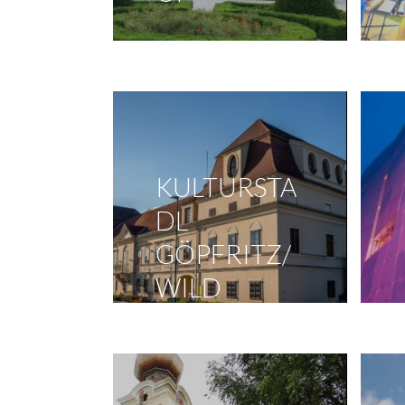
KULTURSTA
DL
GÖPFRITZ/
WILD