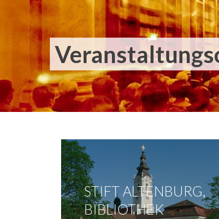
Veranstaltungs
STIFT ALTENBURG,
BIBLIOTHEK