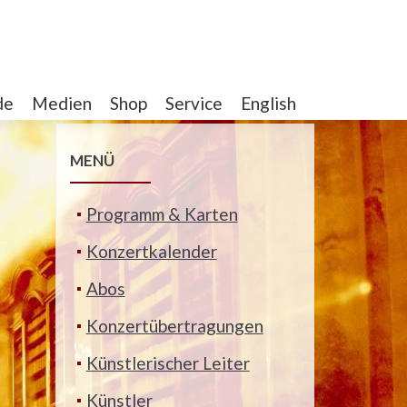
de
Medien
Shop
Service
English
MENÜ
Programm & Karten
Konzertkalender
Abos
Konzertübertragungen
Künstlerischer Leiter
Künstler