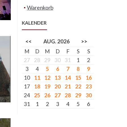
Warenkorb
KALENDER
<<
AUG. 2026
>>
M
D
M
D
F
S
S
27
28
29
30
31
1
2
3
4
5
6
7
8
9
10
11
12
13
14
15
16
17
18
19
20
21
22
23
24
25
26
27
28
29
30
31
1
2
3
4
5
6