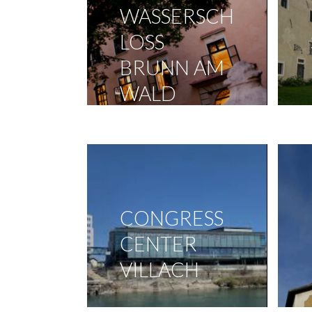
WASSERSCH
LOSS
BRUNN AM
WALD
CONGRESS
CENTER
VILLACH