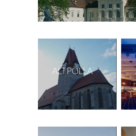
ALTPÖLLA