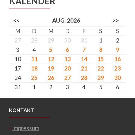
KALENDER
<<
AUG. 2026
>>
M
D
M
D
F
S
S
27
28
29
30
31
1
2
3
4
5
6
7
8
9
10
11
12
13
14
15
16
17
18
19
20
21
22
23
24
25
26
27
28
29
30
31
1
2
3
4
5
6
KONTAKT
Impressum