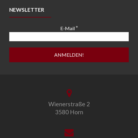
NEWSLETTER
*
E-Mail
Wienerstraße 2
3580 Horn