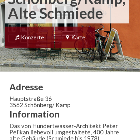
Alte Schmiede
Konzerte
Karte
Adresse
Hauptstraße 36
3562 Schönberg/ Kamp
Information
Das von Hundertwasser-Architekt Peter
Pelikan liebevoll umgestaltete, 400 Jahre
alte Gebäude (Schmiede bis 1978),