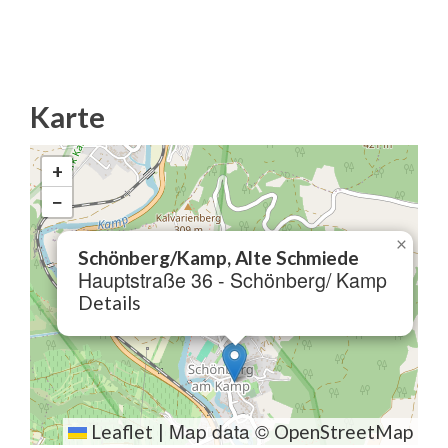
Karte
+
−
×
Schönberg/Kamp, Alte Schmiede
Hauptstraße 36 - Schönberg/ Kamp
Details
Map data ©
Leaflet
|
OpenStreetMap