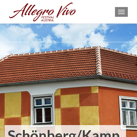
MEN
Schönberg/Kamp,