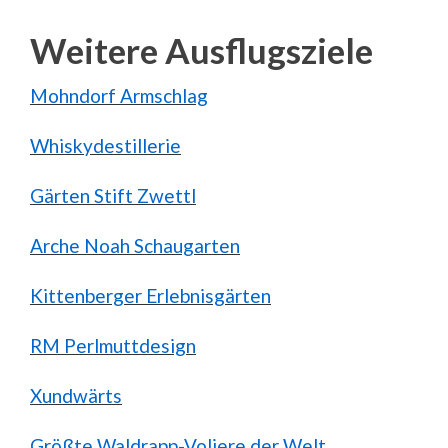
Weitere Ausflugsziele
Mohndorf Armschlag
Whiskydestillerie
Gärten Stift Zwettl
Arche Noah Schaugarten
Kittenberger Erlebnisgärten
RM Perlmuttdesign
Xundwärts
Größte Waldrapp-Voliere der Welt