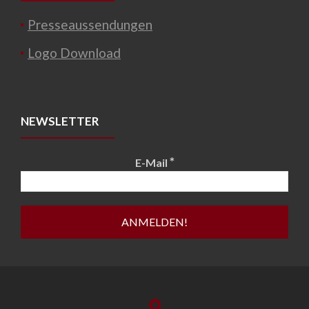
Presseaussendungen
Logo Download
NEWSLETTER
*
E-Mail