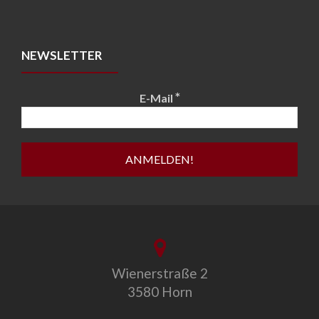
NEWSLETTER
*
E-Mail
Wienerstraße 2
3580 Horn