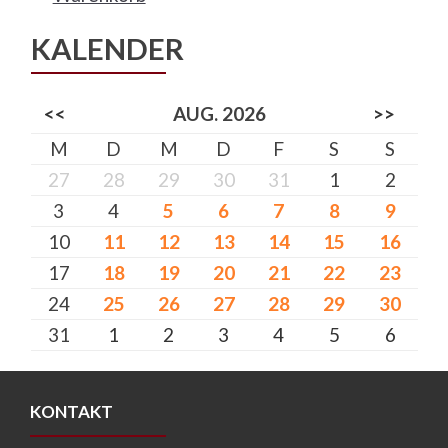
KALENDER
<<
AUG. 2026
>>
M
D
M
D
F
S
S
27
28
29
30
31
1
2
3
4
5
6
7
8
9
10
11
12
13
14
15
16
17
18
19
20
21
22
23
24
25
26
27
28
29
30
31
1
2
3
4
5
6
KONTAKT