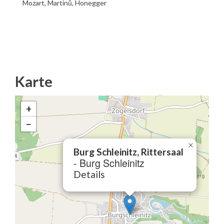
Mozart, Martinů, Honegger
Karte
+
−
×
Burg Schleinitz, Rittersaal
- Burg Schleinitz
Details