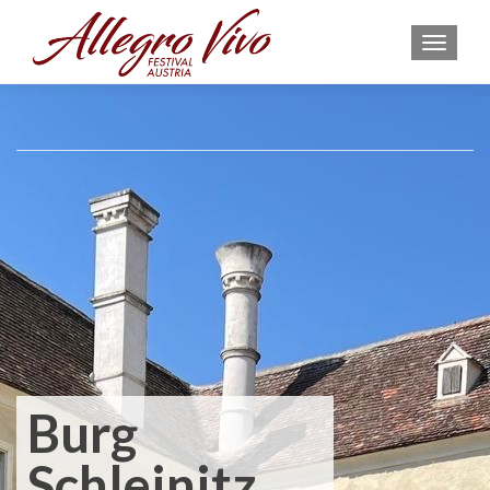
MEN
Burg
Schleinitz,