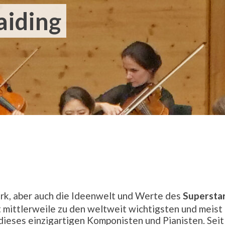
aiding
erk, aber auch die Ideenwelt und Werte des
Supersta
t mittlerweile zu den weltweit wichtigsten und meist
dieses einzigartigen Komponisten und Pianisten. Seit