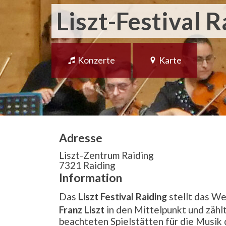
Liszt-Festival R
Konzerte
Karte
Adresse
Liszt-Zentrum Raiding
7321 Raiding
Information
Das
Liszt Festival Raiding
stellt das W
Franz Liszt
in den Mittelpunkt und zähl
beachteten Spielstätten für die Musik 