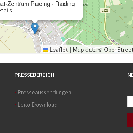
szt-Zentrum Raiding - Raiding
tails
Map data ©
Leaflet
|
OpenStree
PRESSEBEREICH
N
Presseaussendungen
Logo Download