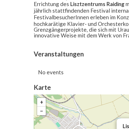
Errichtung des
Lisztzentrums Raiding
m
jährlich stattfindenden Festival inter
FestivalbesucherInnen erleben im Kon
hochkarätige Klavier- und Orchesterko
Grenzgängerprojekte, die sich mit Ura
innovative Weise mit dem Werk von Fra
Veranstaltungen
No events
Karte
+
−
Li