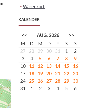
im
Warenkorb
KALENDER
<<
AUG. 2026
>>
M
D
M
D
F
S
S
27
28
29
30
31
1
2
3
4
5
6
7
8
9
10
11
12
13
14
15
16
17
18
19
20
21
22
23
24
25
26
27
28
29
30
31
1
2
3
4
5
6