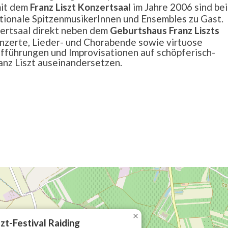
it dem
Franz Liszt Konzertsaal
im Jahre 2006 sind be
nationale SpitzenmusikerInnen und Ensembles zu Gast.
zertsaal direkt neben dem
Geburtshaus Franz Liszts
nzerte, Lieder- und Chorabende sowie virtuose
ufführungen und Improvisationen auf schöpferisch-
nz Liszt auseinandersetzen.
×
szt-Festival Raiding