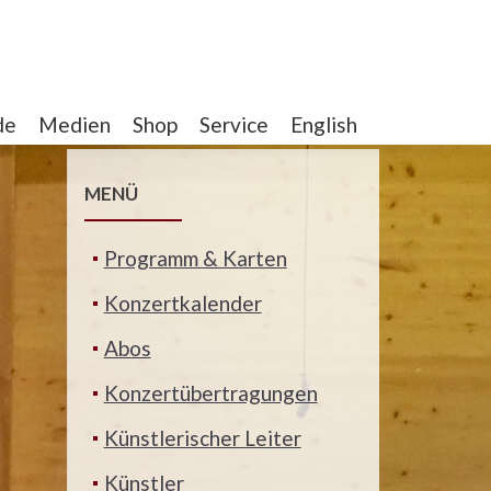
de
Medien
Shop
Service
English
MENÜ
Programm & Karten
Konzertkalender
Abos
Konzertübertragungen
Künstlerischer Leiter
Künstler