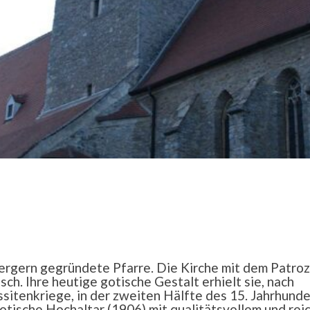
ergern gegründete Pfarre. Die Kirche mit dem Patroz
ch. Ihre heutige gotische Gestalt erhielt sie, nach
itenkriege, in der zweiten Hälfte des 15. Jahrhunde
gotische Hochaltar (1906) mit qualitätsvollem und rei