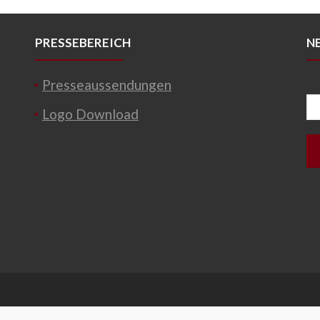
PRESSEBEREICH
N
Presseaussendungen
Logo Download