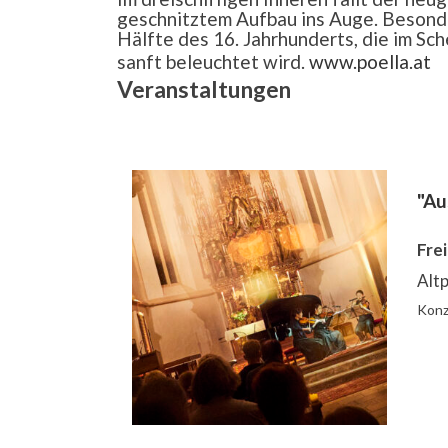
geschnitztem Aufbau ins Auge. Besonde
Hälfte des 16. Jahrhunderts, die im S
sanft beleuchtet wird.
www.poella.at
Veranstaltungen
"Au
Fre
Altp
Konz