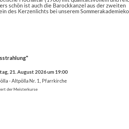
rs schön ist auch die Barockkanzel aus der zweiten
chein des Kerzenlichts bei unserem Sommerakademiek
sstrahlung"
itag, 21. August 2026 um 19:00
ölla - Altpölla Nr. 1, Pfarrkirche
ert der Meisterkurse