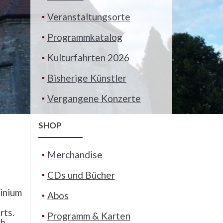
Veranstaltungsorte
Programmkatalog
Kulturfahrten 2026
Bisherige Künstler
Vergangene Konzerte
SHOP
Merchandise
CDs und Bücher
inium
Abos
rts.
Programm & Karten
ch