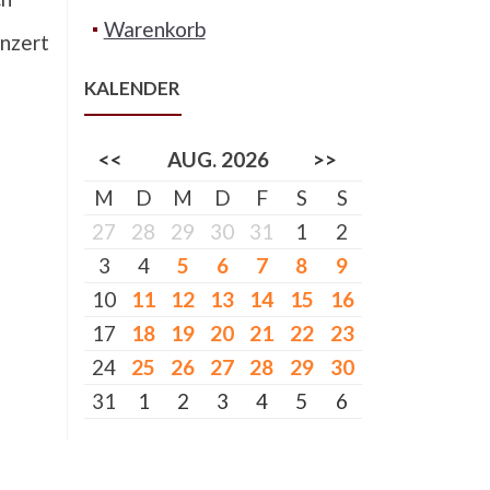
Warenkorb
onzert
KALENDER
<<
AUG. 2026
>>
M
D
M
D
F
S
S
27
28
29
30
31
1
2
3
4
5
6
7
8
9
10
11
12
13
14
15
16
17
18
19
20
21
22
23
24
25
26
27
28
29
30
31
1
2
3
4
5
6