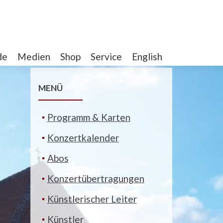
de
Medien
Shop
Service
English
MENÜ
Programm & Karten
Konzertkalender
Abos
Konzertübertragungen
Künstlerischer Leiter
Künstler