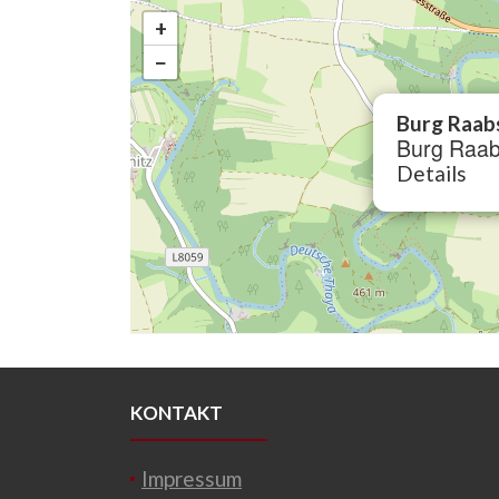
+
−
Burg Raab
Burg Raab
Details
KONTAKT
Impressum