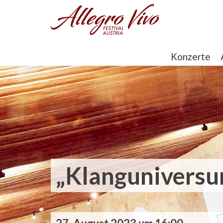
Konzerte
„Klangunivers