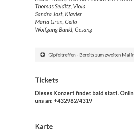
Thomas Selditz
, Viola
Sandra Jost
, Klavier
Maria Grün
, Cello
Wolfgang Bankl
, Gesang
Gipfeltreffen - Bereits zum zweiten Mal i
Tickets
Dieses Konzert findet bald statt. Onlin
uns an: +432982/4319
Karte