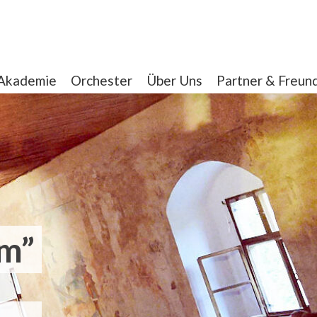
Akademie
Orchester
Über Uns
Partner & Freun
um”