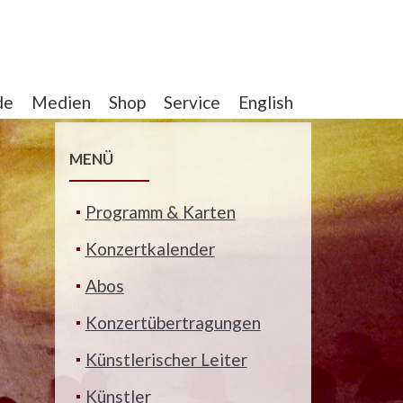
de
Medien
Shop
Service
English
MENÜ
Programm & Karten
Konzertkalender
Abos
Konzertübertragungen
Künstlerischer Leiter
Künstler