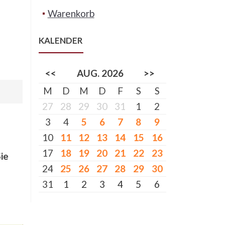
Warenkorb
KALENDER
<<
AUG. 2026
>>
M
D
M
D
F
S
S
27
28
29
30
31
1
2
3
4
5
6
7
8
9
10
11
12
13
14
15
16
17
18
19
20
21
22
23
Sie
24
25
26
27
28
29
30
31
1
2
3
4
5
6