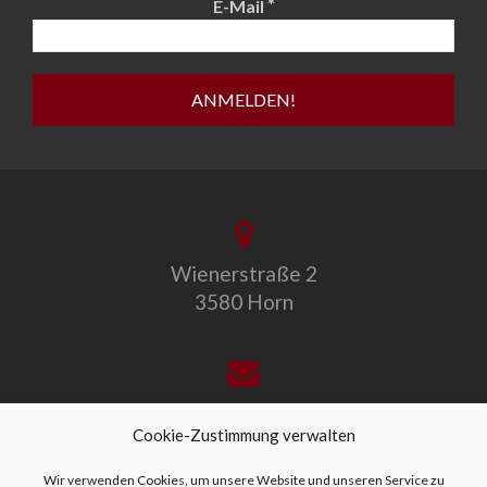
*
E-Mail
Wienerstraße 2
3580 Horn
office@allegro-vivo.at
Cookie-Zustimmung verwalten
Wir verwenden Cookies, um unsere Website und unseren Service zu