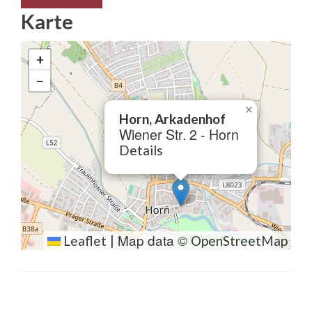
Karte
+
−
×
Horn, Arkadenhof
Wiener Str. 2 - Horn
Details
Map data ©
Leaflet
|
OpenStreetMap