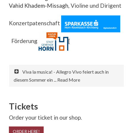
Vahid Khadem-Missagh
, Violine und Dirigent
Konzertpatenschaft
Förderung
[
Viva la musica! - Allegro Vivo feiert auch in
diesem Sommer ein ... Read More
Tickets
Order your ticket in our shop.
ORDER HERE!