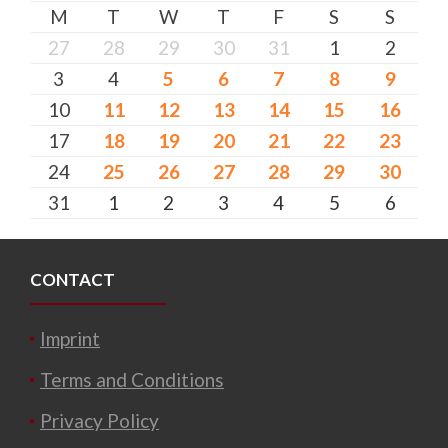
M
T
W
T
F
S
S
27
28
29
30
31
1
2
3
4
5
6
7
8
9
10
11
12
13
14
15
16
17
18
19
20
21
22
23
24
25
26
27
28
29
30
31
1
2
3
4
5
6
CONTACT
Imprint
Terms and Conditions
Privacy Policy