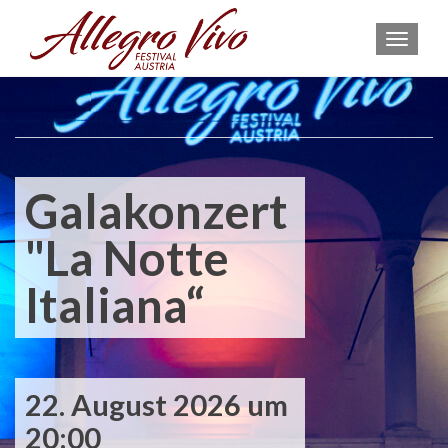
MEN
Galakonzert
"La Notte
Italiana“
22. August 2026 um
20:00