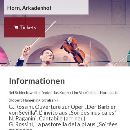
Horn, Arkadenhof
Tickets
Informationen
Bei Schlechtwetter findet das Konzert im Vereinshaus Horn statt
(Robert-Hamerling-Straße 9).
G. Rossini, Ouvertüre zur Oper „Der Barbier
von Sevilla“, L’ invito aus „Soirées musicales“
N. Paganini, Cantabile (arr. neu)
G. Rossini, La pastorella del alpi aus „Soirées
musicales“