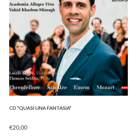
CD “QUASI UNA FANTASIA”
€
20,00