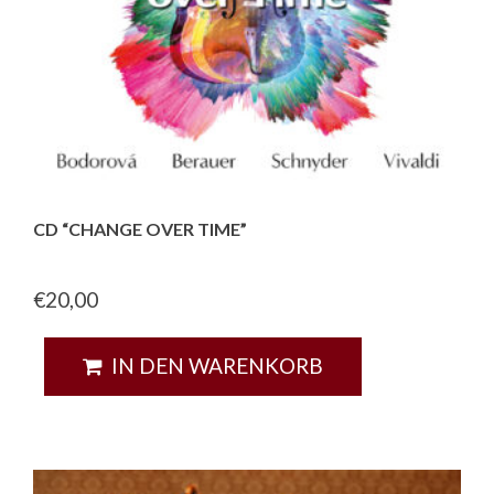
CD “CHANGE OVER TIME”
€
20,00
IN DEN WARENKORB