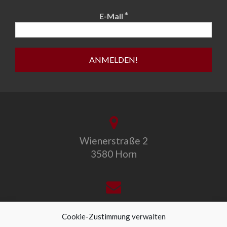
*
E-Mail
Wienerstraße 2
3580 Horn
office@allegro-vivo.at
Cookie-Zustimmung verwalten