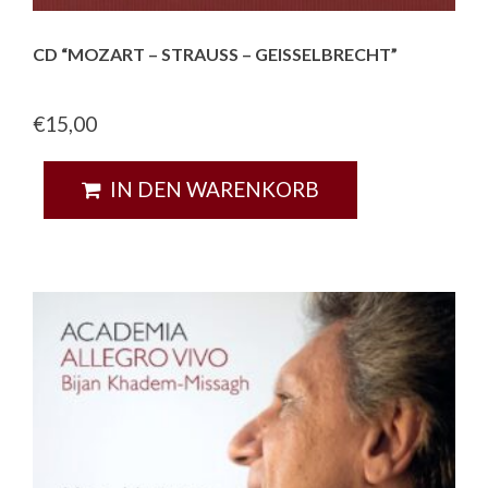
CD “MOZART – STRAUSS – GEISSELBRECHT”
€
15,00
IN DEN WARENKORB