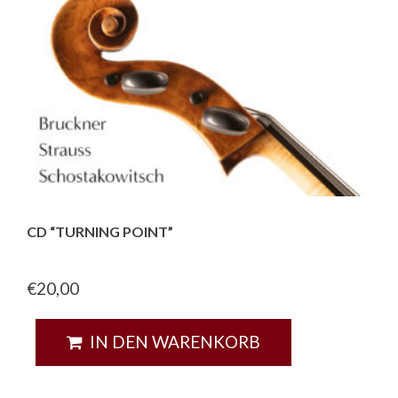
CD “TURNING POINT”
€
20,00
IN DEN WARENKORB