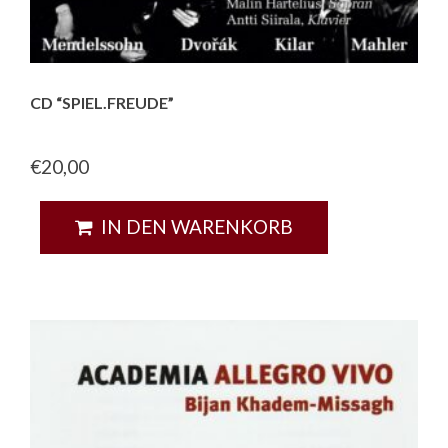
CD “SPIEL.FREUDE”
€
20,00
IN DEN WARENKORB