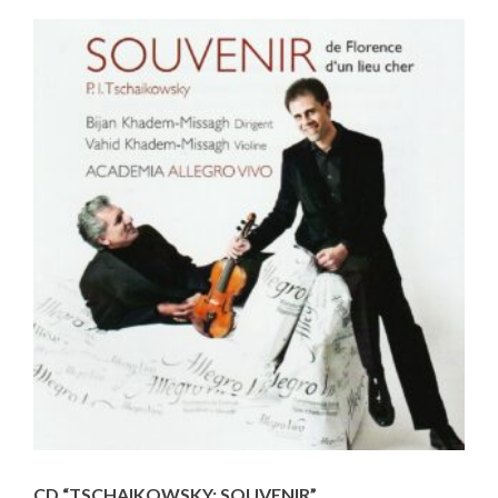
CD “TSCHAIKOWSKY: SOUVENIR”