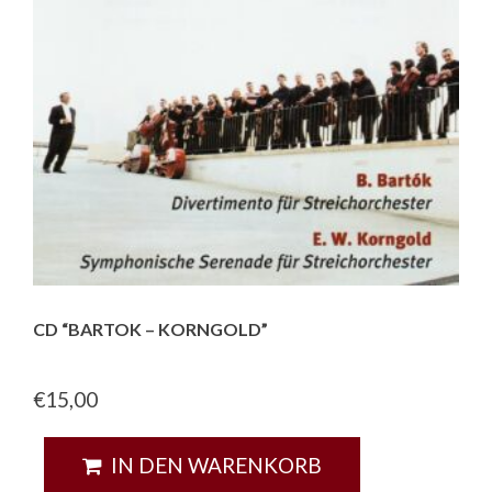
CD “BARTOK – KORNGOLD”
€
15,00
IN DEN WARENKORB