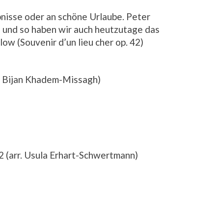
nisse oder an schöne Urlaube. Peter
, und so haben wir auch heutzutage das
low (Souvenir d’un lieu cher op. 42)
r. Bijan Khadem-Missagh)
42 (arr. Usula Erhart-Schwertmann)