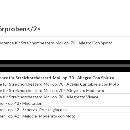
Hörproben</2>
lorence für Streichorchesterd-Moll op. 70 - Allegro Con Spirito
ence für Streichorchesterd-Moll op. 70 - Allegro Con Spirito
ce für Streichorchesterd-Moll op. 70 - Adagio Cantabile e con Moto
ce für Streichorchesterd-Moll op. 70 - Allegretto Moderato
e für Streichorchesterd-Moll op. 70 - Allegretto Vivace
her - op. 42 - Méditation
her - op. 42 - Scherzo- Presto giocoso
cher - op. 42 - Mélodie- Moderato con Moto