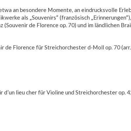
etwa an besondere Momente, an eindrucksvolle Erleb
ikwerke als „Souvenirs“ (französisch „Erinnerungen“)
z (Souvenir de Florence op. 70) und im ländlichen Brai
r de Florence für Streichorchester d-Moll op. 70 (ar
 d’un lieu cher für Violine und Streichorchester op. 