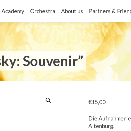
Academy
Orchestra
About us
Partners & Frien
ky: Souvenir”
€
15,00
Die Aufnahmen en
Altenburg.