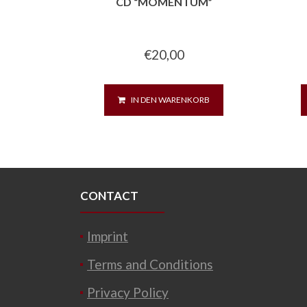
CD “MOMENTUM”
€
20,00
IN DEN WARENKORB
CONTACT
Imprint
Terms and Conditions
Privacy Policy