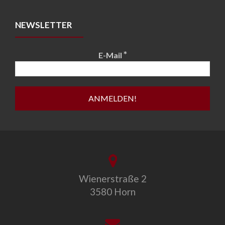
NEWSLETTER
*
E-Mail
Wienerstraße 2
3580 Horn