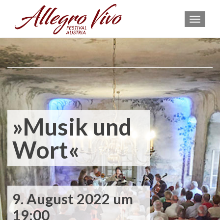
MEN
»Musik und
Wort«
9. August 2022 um
19:00