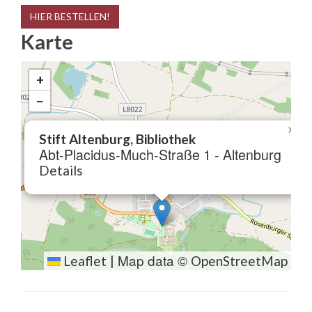
HIER BESTELLEN!
Karte
+
−
×
Stift Altenburg, Bibliothek
Abt-Placidus-Much-Straße 1 - Altenburg
Details
Map data ©
Leaflet
|
OpenStreetMap