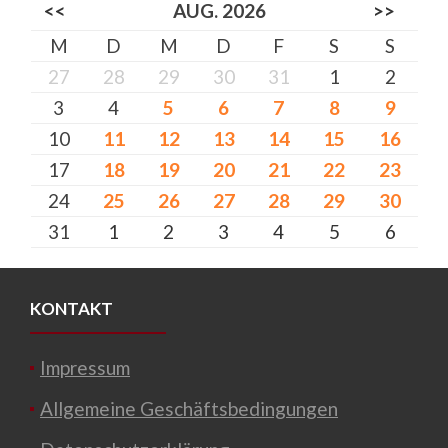
<<
AUG. 2026
>>
M
D
M
D
F
S
S
27
28
29
30
31
1
2
3
4
5
6
7
8
9
10
11
12
13
14
15
16
17
18
19
20
21
22
23
24
25
26
27
28
29
30
31
1
2
3
4
5
6
KONTAKT
Impressum
Allgemeine Geschäftsbedingungen