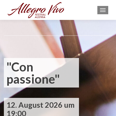
MEN
"Con
passione"
12. August 2026 um
19:00