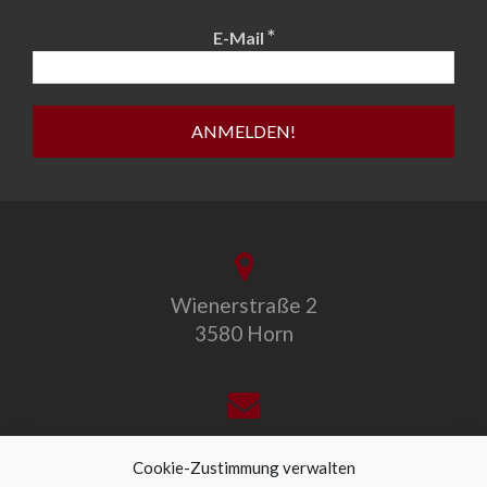
*
E-Mail
Wienerstraße 2
3580 Horn
office@allegro-vivo.at
Cookie-Zustimmung verwalten