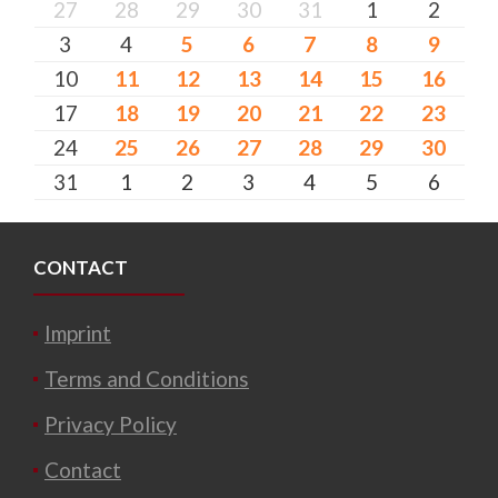
27
28
29
30
31
1
2
3
4
5
6
7
8
9
10
11
12
13
14
15
16
17
18
19
20
21
22
23
24
25
26
27
28
29
30
31
1
2
3
4
5
6
CONTACT
Imprint
Terms and Conditions
Privacy Policy
Contact