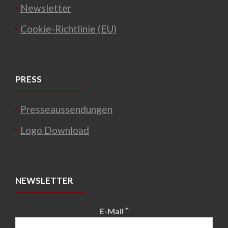
Newsletter
Cookie-Richtlinie (EU)
PRESS
Presseaussendungen
Logo Download
NEWSLETTER
*
E-Mail