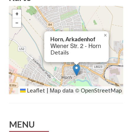
+
−
×
Horn, Arkadenhof
Wiener Str. 2 - Horn
Details
Map data ©
Leaflet
|
OpenStreetMap
MENU