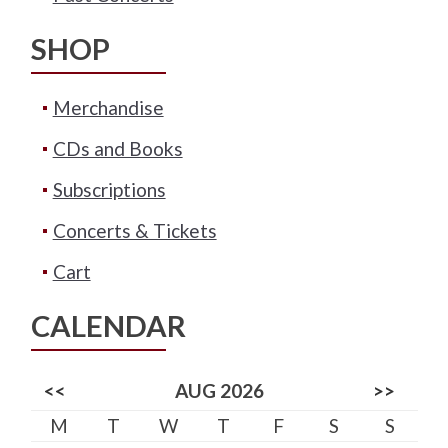
SHOP
Merchandise
CDs and Books
Subscriptions
Concerts & Tickets
Cart
CALENDAR
<<
AUG 2026
>>
M
T
W
T
F
S
S