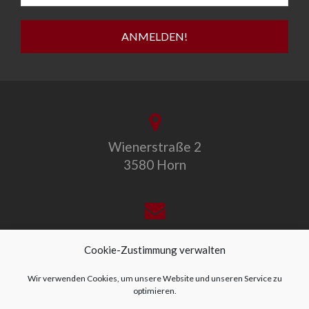
Wienerstraße 2
3580 Horn
office@allegro-vivo.at
Cookie-Zustimmung verwalten
Wir verwenden Cookies, um unsere Website und unseren Service zu
optimieren.
+43 2982 4319