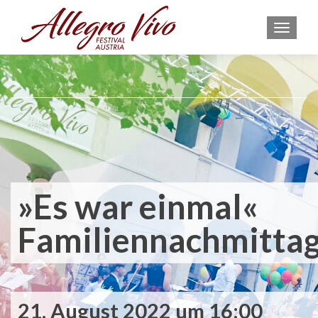
MEN
»Es war einmal«
Familiennachmitta
21. August 2022 um 16:00