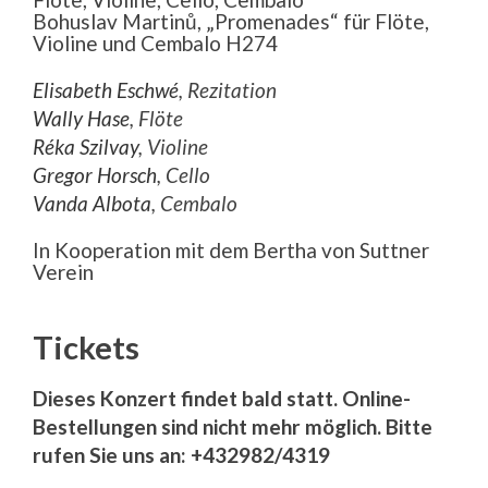
Bohuslav Martinů, „Promenades“ für Flöte,
Violine und Cembalo H274
Elisabeth Eschwé
, Rezitation
Wally Hase
, Flöte
Réka Szilvay
, Violine
Gregor Horsch
, Cello
Vanda Albota
, Cembalo
In Kooperation mit dem Bertha von Suttner
Verein
Tickets
Dieses Konzert findet bald statt. Online-
Bestellungen sind nicht mehr möglich. Bitte
rufen Sie uns an: +432982/4319