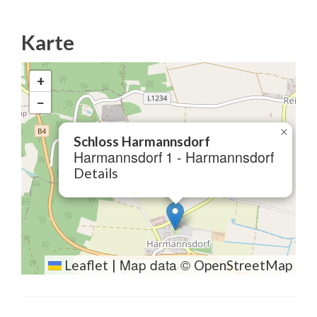
Karte
+
−
×
Schloss Harmannsdorf
Harmannsdorf 1 - Harmannsdorf
Details
Map data ©
Leaflet
|
OpenStreetMap