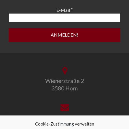
*
E-Mail
Wienerstraße 2
3580 Horn
office@allegro-vivo.at
Cookie-Zustimmung verwalten