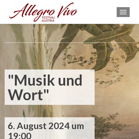
MEN
"Musik und
Wort"
6. August 2024 um
19:00