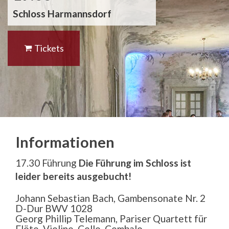
Schloss Harmannsdorf
Tickets
Informationen
17.30 Führung
Die Führung im Schloss ist
leider bereits ausgebucht!
Johann Sebastian Bach, Gambensonate Nr. 2
D-Dur BWV 1028
Georg Phillip Telemann, Pariser Quartett für
Flöte, Violine, Cello, Cembalo