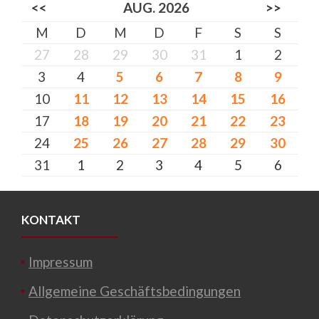
<<
AUG. 2026
>>
M
D
M
D
F
S
S
27
28
29
30
31
1
2
3
4
5
6
7
8
9
10
11
12
13
14
15
16
17
18
19
20
21
22
23
24
25
26
27
28
29
30
31
1
2
3
4
5
6
KONTAKT
Impressum
Allgemeine Geschäftsbedingungen