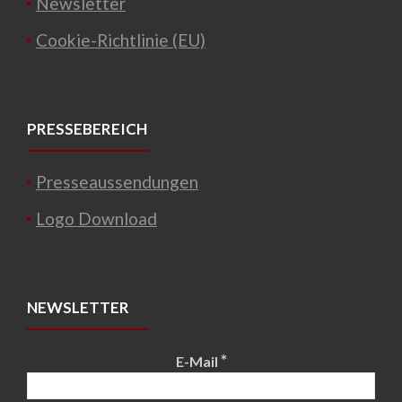
Newsletter
Cookie-Richtlinie (EU)
PRESSEBEREICH
Presseaussendungen
Logo Download
NEWSLETTER
*
E-Mail