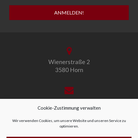
Wienerstraße 2
3580 Horn
office@allegro-vivo.at
Cookie-Zustimmung verwalten
Wir verwenden Cookies, um unsere Website und unseren Service zu
optimieren.
+43 2982 4319