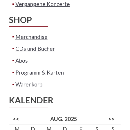
Vergangene Konzerte
SHOP
Merchandise
CDs und Bücher
Abos
Programm & Karten
Warenkorb
KALENDER
<<
AUG. 2025
>>
M
D
M
D
F
S
S