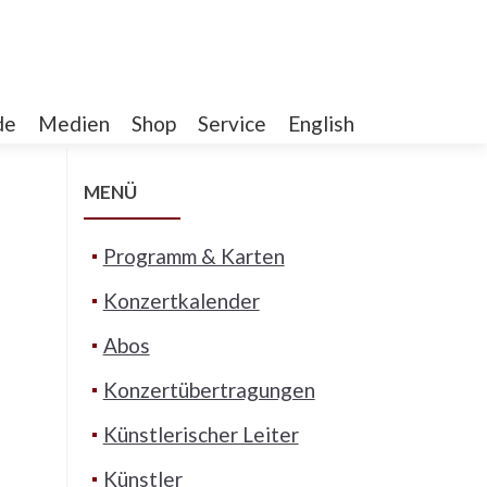
de
Medien
Shop
Service
English
MENÜ
Programm & Karten
Konzertkalender
Abos
Konzertübertragungen
Künstlerischer Leiter
Künstler