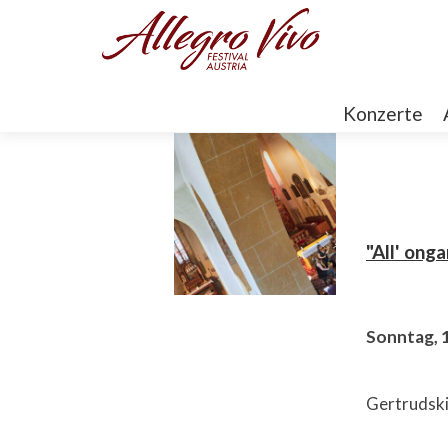
Konzerte
"All' ong
Sonntag, 
Gertrudsk