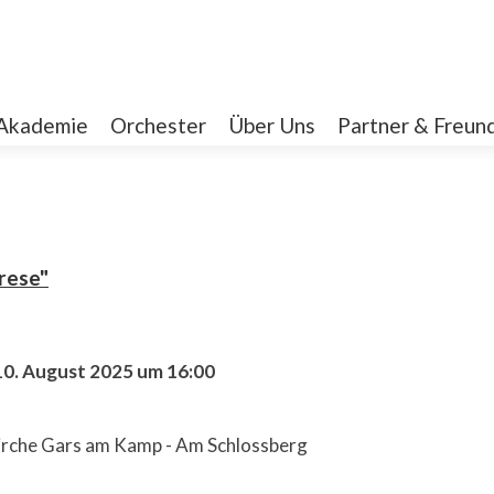
Akademie
Orchester
Über Uns
Partner & Freun
arese"
10. August 2025 um 16:00
irche Gars am Kamp - Am Schlossberg