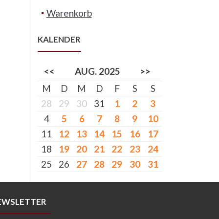
Warenkorb
KALENDER
<<
AUG. 2025
>>
M
D
M
D
F
S
S
28
29
30
31
1
2
3
4
5
6
7
8
9
10
11
12
13
14
15
16
17
18
19
20
21
22
23
24
25
26
27
28
29
30
31
EWSLETTER