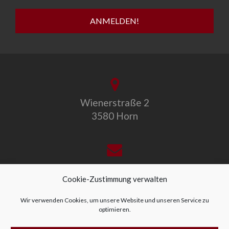
Wienerstraße 2
3580 Horn
office@allegro-vivo.at
Cookie-Zustimmung verwalten
Wir verwenden Cookies, um unsere Website und unseren Service zu
optimieren.
+43 2982 4319