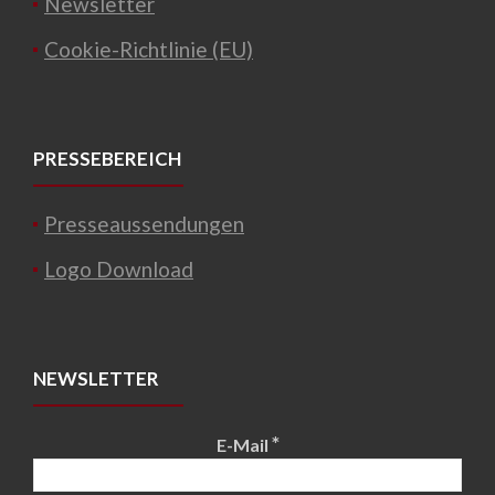
Newsletter
Cookie-Richtlinie (EU)
PRESSEBEREICH
Presseaussendungen
Logo Download
NEWSLETTER
*
E-Mail