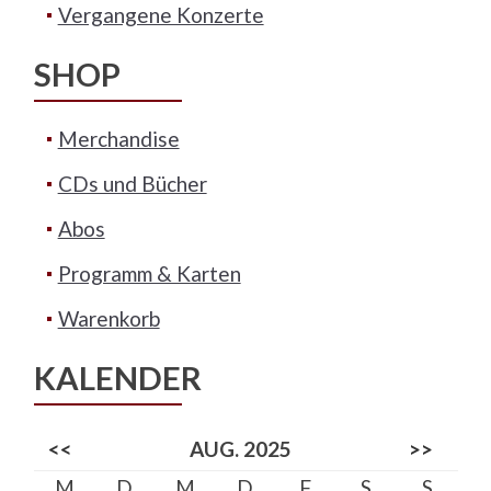
Vergangene Konzerte
SHOP
Merchandise
CDs und Bücher
Abos
Programm & Karten
Warenkorb
KALENDER
<<
AUG. 2025
>>
M
D
M
D
F
S
S