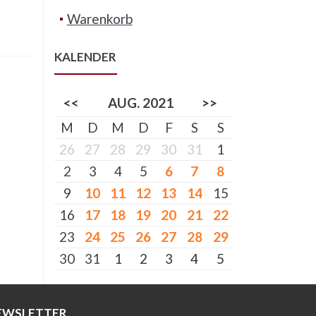
Warenkorb
KALENDER
<<
AUG. 2021
>>
M
D
M
D
F
S
S
26
27
28
29
30
31
1
2
3
4
5
6
7
8
9
10
11
12
13
14
15
16
17
18
19
20
21
22
23
24
25
26
27
28
29
30
31
1
2
3
4
5
EWSLETTER