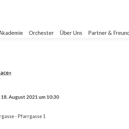
Akademie
Orchester
Über Uns
Partner & Freun
ace«
 18. August 2021 um 10:30
rgasse - Pfarrgasse 1