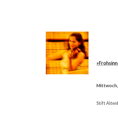
»Frohsinn
Mittwoch,
Stift Alte