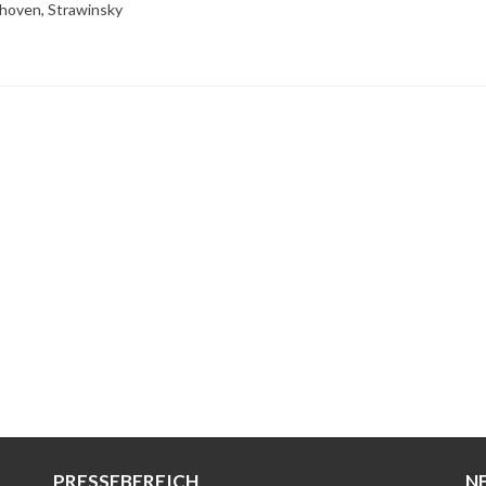
hoven, Strawinsky
PRESSEBEREICH
N