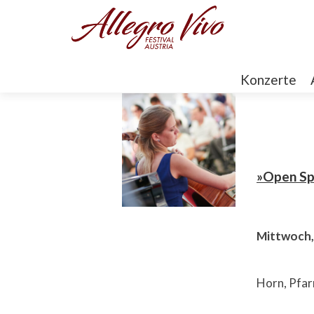
Konzerte
»Open Sp
Mittwoch,
Horn, Pfar