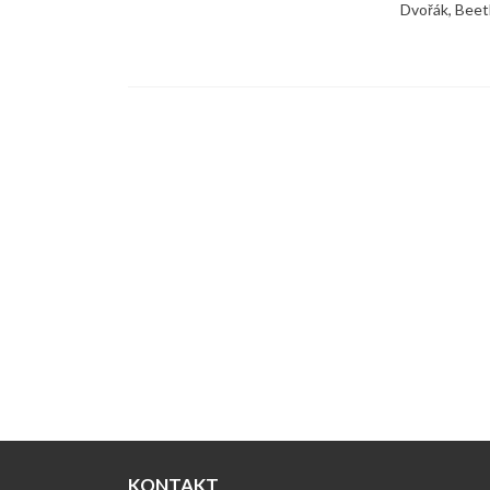
Dvořák, Beet
KONTAKT