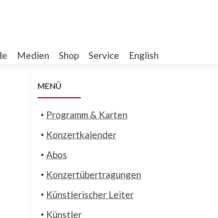
de
Medien
Shop
Service
English
MENÜ
Programm & Karten
Konzertkalender
Abos
Konzertübertragungen
Künstlerischer Leiter
Künstler