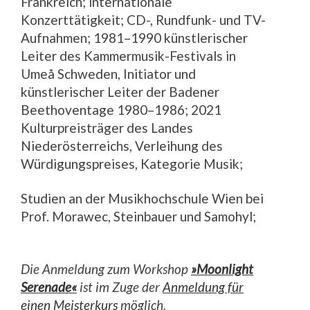
Frankreich; internationale
Konzerttätigkeit; CD-, Rundfunk- und TV-
Aufnahmen; 1981–1990 künstlerischer
Leiter des Kammermusik-Festivals in
Umeå Schweden, Initiator und
künstlerischer Leiter der Badener
Beethoventage 1980–1986; 2021
Kulturpreisträger des Landes
Niederösterreichs, Verleihung des
Würdigungspreises, Kategorie Musik;
Studien an der Musikhochschule Wien bei
Prof. Morawec, Steinbauer und Samohyl;
Die Anmeldung zum Workshop
»Moonlight
Serenade«
ist im Zuge der
Anmeldung für
einen Meisterkurs
möglich.