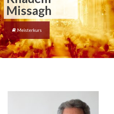
Missagh
Meisterkurs