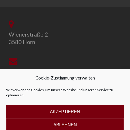
Wienerstraße 2
3580 Horn
office@allegro-vivo.at
Cookie-Zustimmung verwalten
Wir verwenden Cookies, um unsere Website und unseren Service zu
optimieren.
+43 2982 4319
AKZEPTIEREN
ABLEHNEN