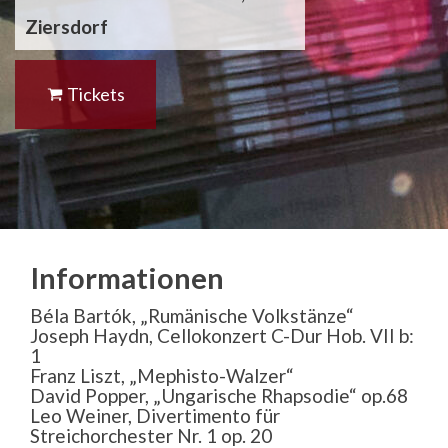
Ziersdorf
Tickets
Informationen
Béla Bartók, „Rumänische Volkstänze“
Joseph Haydn, Cellokonzert C-Dur Hob. VII b:
1
Franz Liszt, „Mephisto-Walzer“
David Popper, „Ungarische Rhapsodie“ op.68
Leo Weiner, Divertimento für
Streichorchester Nr. 1 op. 20