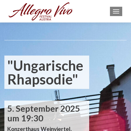
MEN
"Ungarische
Rhapsodie"
5. September 2025
um 19:30
Konzerthaus Weinviertel,