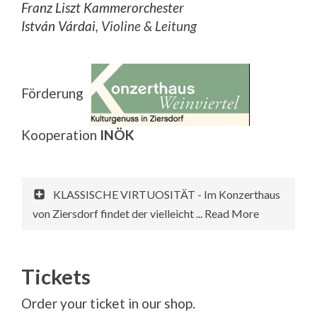
Franz Liszt Kammerorchester
István Várdai
, Violine & Leitung
Förderung
Kooperation
INÖK
KLASSISCHE VIRTUOSITÄT - Im Konzerthaus
von Ziersdorf findet der vielleicht ... Read More
Tickets
Order your ticket in our shop.