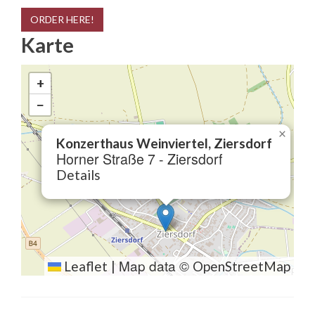
ORDER HERE!
Karte
+
−
×
Konzerthaus Weinviertel, Ziersdorf
Horner Straße 7 - Ziersdorf
Details
Map data ©
Leaflet
|
OpenStreetMap