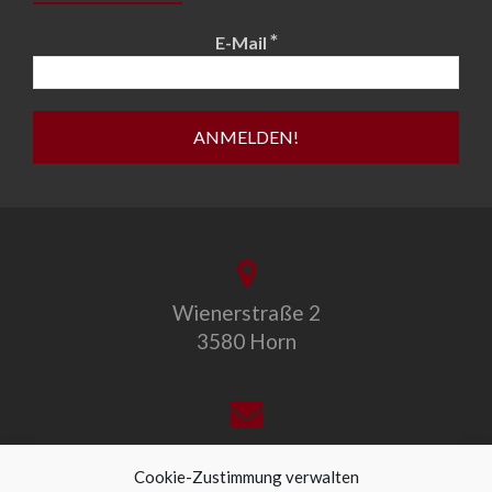
*
E-Mail
Wienerstraße 2
3580 Horn
office@allegro-vivo.at
Cookie-Zustimmung verwalten