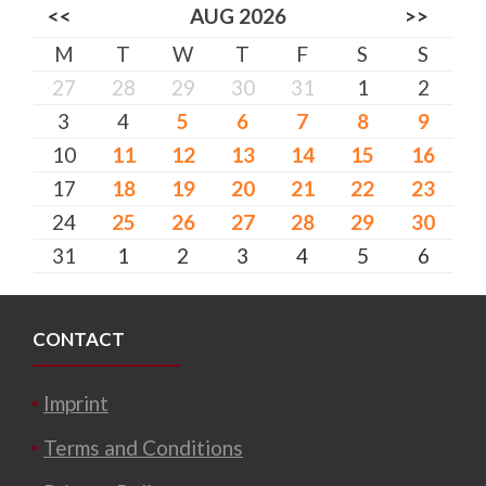
<<
AUG 2026
>>
M
T
W
T
F
S
S
27
28
29
30
31
1
2
3
4
5
6
7
8
9
10
11
12
13
14
15
16
17
18
19
20
21
22
23
24
25
26
27
28
29
30
31
1
2
3
4
5
6
CONTACT
Imprint
Terms and Conditions