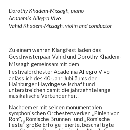
Dorothy Khadem-Missagh
, piano
Academia Allegro Vivo
Vahid Khadem-Missagh
, violin and conductor
Zu einem wahren Klangfest laden das
Geschwisterpaar Vahid und
Dorothy Khadem-
Missagh
gemeinsam mit dem
Festivalorchester
Academia Allegro Vivo
anlässlich des 40-Jahr Jubiläums der
Hainburger Haydngesellschaft und
unterstreichen damit die jahrzehntelange
musikalische Verbundenheit.
Nachdem er mit seinen monumentalen
symphonischen Orchesterwerken „Pinien von
Rom“, „Römische Brunnen“ und „Römische
Feste“ große Erfolge feierte, beschäftigte