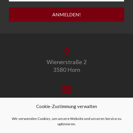
Wienerstraße 2
3580 Horn
office@allegro-vivo.at
Cookie-Zustimmung verwalten
Wir verwenden Cookies, um unsere Website und unseren Service zu
optimieren.
+43 2982 4319