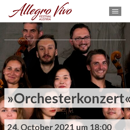
MEN
»Orchesterkonzert
24. October 2021 um 18:00