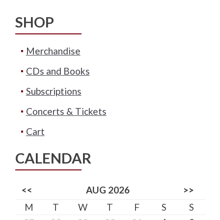
SHOP
Merchandise
CDs and Books
Subscriptions
Concerts & Tickets
Cart
CALENDAR
<<
AUG 2026
>>
M
T
W
T
F
S
S