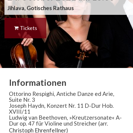
Jihlava, Gotisches Rathaus
Tickets
Informationen
Ottorino Respighi, Antiche Danze ed Arie,
Suite Nr. 3
Joseph Haydn, Konzert Nr. 11 D-Dur Hob.
XVIII/11
Ludwig van Beethoven, »Kreutzersonate« A-
Dur op. 47 für Violine und Streicher (arr.
Christoph Ehrenfellner
)