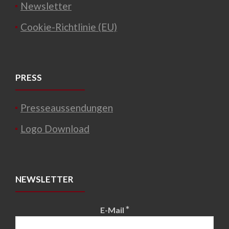
Newsletter
Cookie-Richtlinie (EU)
PRESS
Presseaussendungen
Logo Download
NEWSLETTER
*
E-Mail