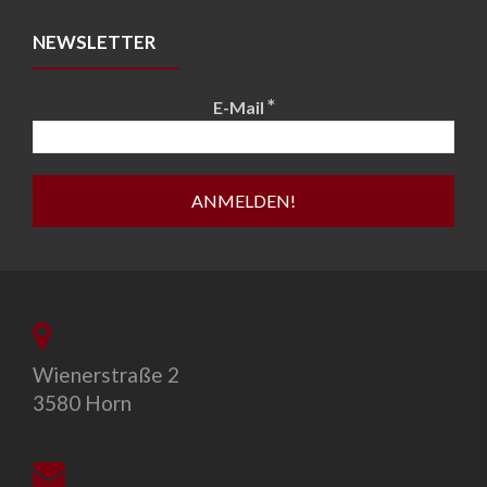
NEWSLETTER
*
E-Mail
Wienerstraße 2
3580 Horn