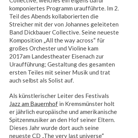
Collective, welches ein eigens dafür
komponiertes Programm uraufführte. Im 2.
Teil des Abends kollaborierten die
Streicher mit der von Johannes geleiteten
Band Dickbauer Collective. Seine neueste
Komposition „All the way across“ für
großes Orchester und Violine kam
2017am Landestheater Eisenach zur
Uraufführung; Gestaltung des gesamten
ersten Teiles mit seiner Musik und trat
auch selbst als Solist auf.
Als künstlerischer Leiter des Festivals
Jazz am Bauernhof
in Kremsmünster holt
er jährlich europäische und amerikanische
Spitzenmusiker an den Hof seiner Eltern.
Dieses Jahr wurde dort auch seine
neueste CD „The very last universe“