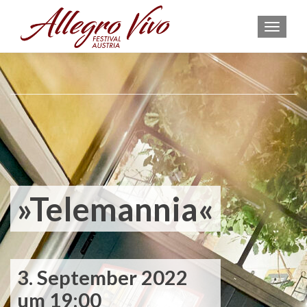
MEN
»Telemannia«
3. September 2022
um 19:00