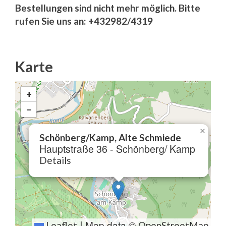
Bestellungen sind nicht mehr möglich. Bitte
rufen Sie uns an: +432982/4319
Karte
+
−
×
Schönberg/Kamp, Alte Schmiede
Hauptstraße 36 - Schönberg/ Kamp
Details
Map data ©
Leaflet
|
OpenStreetMap