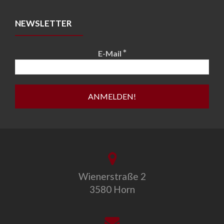
NEWSLETTER
*
E-Mail
Wienerstraße 2
3580 Horn