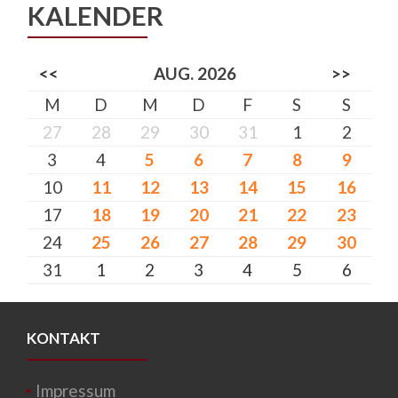
KALENDER
<<
AUG. 2026
>>
M
D
M
D
F
S
S
27
28
29
30
31
1
2
3
4
5
6
7
8
9
10
11
12
13
14
15
16
17
18
19
20
21
22
23
24
25
26
27
28
29
30
31
1
2
3
4
5
6
KONTAKT
Impressum