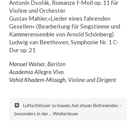
Antonín
Dvořák, Romanze f-Moll op. 11 für
Violine und Orchester
Gustav Mahler,»Lieder eines fahrenden
Geselle
n« (
Bearbeitung für Singstimme und
Kammerensemble von Arnold Schönberg
)
Ludwig van Beethoven, Symphonie Nr. 1 C-
Dur op. 21
Manuel Walser
, Bariton
Academia Allegro Vivo
Vahid Khadem-Missagh
, Violine und Dirigent
Luftschlösser zu bauen, hat etwas Befreiendes –
besonders in der ... Weiterlesen