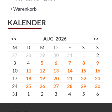
Warenkorb
KALENDER
<<
AUG. 2026
>>
M
D
M
D
F
S
S
27
28
29
30
31
1
2
3
4
5
6
7
8
9
10
11
12
13
14
15
16
17
18
19
20
21
22
23
24
25
26
27
28
29
30
31
1
2
3
4
5
6