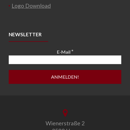
Logo Download
NEWSLETTER
*
E-Mail
Wienerstraße 2