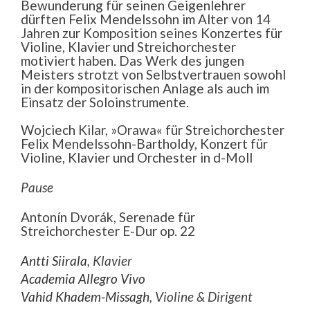
Bewunderung für seinen Geigenlehrer
dürften Felix Mendelssohn im Alter von 14
Jahren zur Komposition seines Konzertes für
Violine, Klavier und Streichorchester
motiviert haben. Das Werk des jungen
Meisters strotzt von Selbstvertrauen sowohl
in der kompositorischen Anlage als auch im
Einsatz der Soloinstrumente.
Wojciech Kilar, »Orawa« für Streichorchester
Felix Mendelssohn-Bartholdy, Konzert für
Violine, Klavier und Orchester in d-Moll
Pause
Antonín Dvorák, Serenade für
Streichorchester E-Dur op. 22
Antti Siirala
, Klavier
Academia Allegro Vivo
Vahid Khadem-Missagh
, Violine & Dirigent