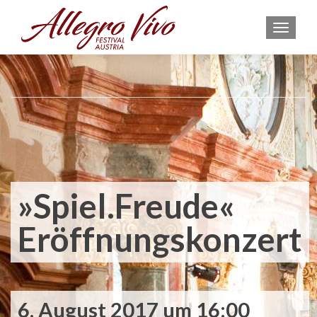
MEN
»Spiel.Freude«
Eröffnungskonzert
6. August 2017 um 16:00