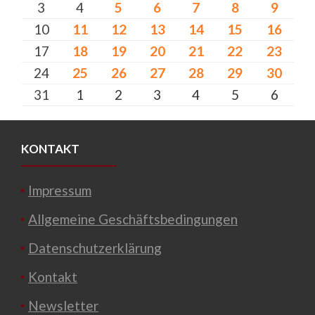
3
4
5
6
7
8
9
10
11
12
13
14
15
16
17
18
19
20
21
22
23
24
25
26
27
28
29
30
31
1
2
3
4
5
6
KONTAKT
Impressum
Allgemeine Geschäftsbedingungen
Datenschutzerklärung
Kontakt
Newsletter