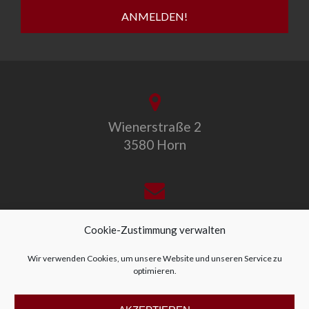
Wienerstraße 2
3580 Horn
office@allegro-vivo.at
Cookie-Zustimmung verwalten
Wir verwenden Cookies, um unsere Website und unseren Service zu
optimieren.
+43 2982 4319