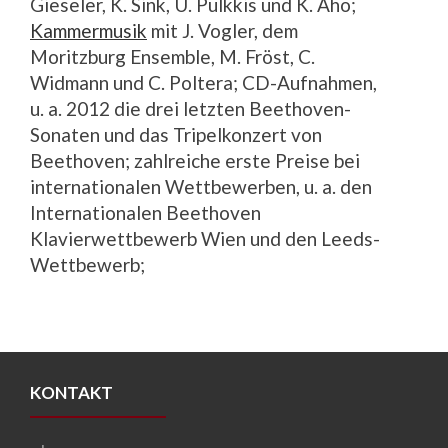
Gieseler, K. Sink, U. Pulkkis und K. Aho;
Kammermusik
mit J. Vogler, dem
Moritzburg Ensemble, M. Fröst, C.
Widmann und C. Poltera; CD-Aufnahmen,
u. a. 2012 die drei letzten Beethoven-
Sonaten und das Tripelkonzert von
Beethoven; zahlreiche erste Preise bei
internationalen Wettbewerben, u. a. den
Internationalen Beethoven
Klavierwettbewerb Wien und den Leeds-
Wettbewerb;
KONTAKT