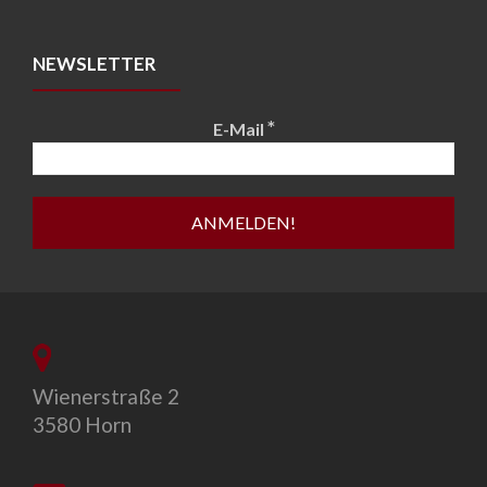
NEWSLETTER
*
E-Mail
Wienerstraße 2
3580 Horn