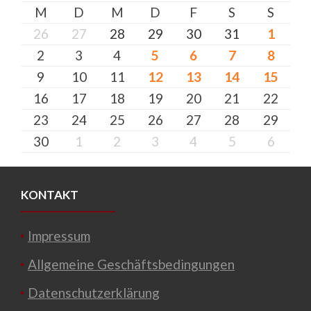
M
D
M
D
F
S
S
26
27
28
29
30
31
1
2
3
4
5
6
7
8
9
10
11
12
13
14
15
16
17
18
19
20
21
22
23
24
25
26
27
28
29
30
1
2
3
4
5
6
KONTAKT
Impressum
Allgemeine Geschäftsbedingungen
Datenschutzerklärung