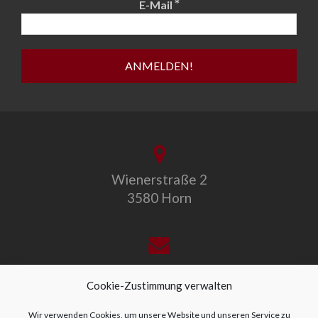
*
E-Mail
Wienerstraße 2
3580 Horn
office@allegro-vivo.at
Cookie-Zustimmung verwalten
Wir verwenden Cookies, um unsere Website und unseren Service zu