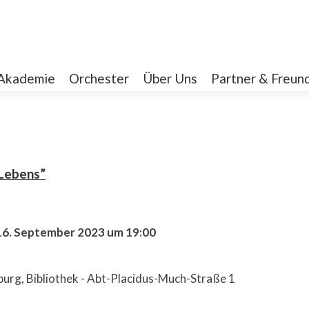
Akademie
Orchester
Über Uns
Partner & Freun
 Lebens”
16. September 2023 um 19:00
nburg, Bibliothek - Abt-Placidus-Much-Straße 1