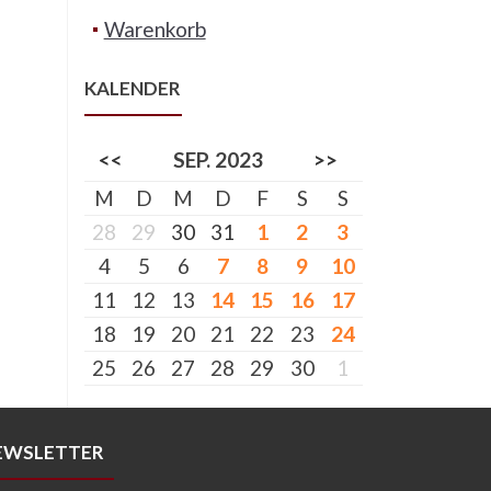
Warenkorb
KALENDER
<<
SEP. 2023
>>
M
D
M
D
F
S
S
28
29
30
31
1
2
3
4
5
6
7
8
9
10
11
12
13
14
15
16
17
18
19
20
21
22
23
24
25
26
27
28
29
30
1
EWSLETTER