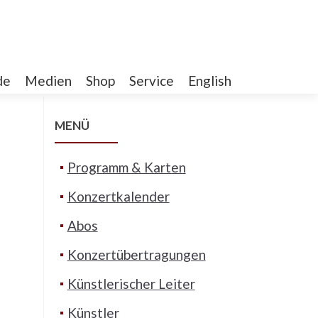
de
Medien
Shop
Service
English
MENÜ
Programm & Karten
Konzertkalender
Abos
Konzertübertragungen
Künstlerischer Leiter
Künstler