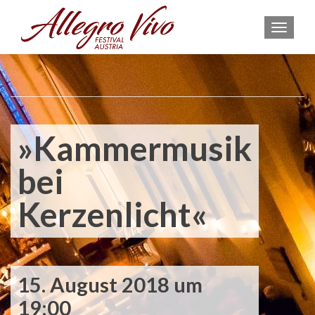
MEN
»Kammermusik
bei
Kerzenlicht«
15. August 2018 um
19:00