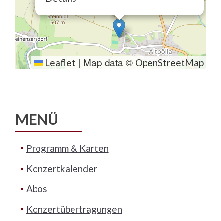
Map data ©
Leaflet
|
OpenStreetMap
MENÜ
Programm & Karten
Konzertkalender
Abos
Konzertübertragungen