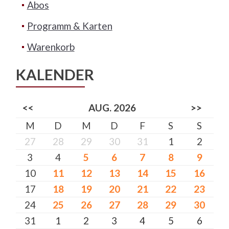
Abos
Programm & Karten
Warenkorb
KALENDER
<<
AUG. 2026
>>
M
D
M
D
F
S
S
27
28
29
30
31
1
2
3
4
5
6
7
8
9
10
11
12
13
14
15
16
17
18
19
20
21
22
23
24
25
26
27
28
29
30
31
1
2
3
4
5
6