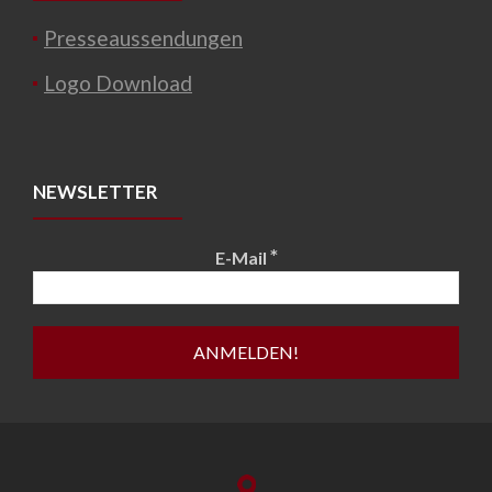
Presseaussendungen
Logo Download
NEWSLETTER
*
E-Mail