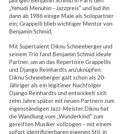
jährigen Benjamin Schmid in Paris den
„Yehudi Menuhin –Jazzpreis“ und lud ihn
dann ab 1986 einige Male als Solopartner
ein; Grappelli blieb wichtiger Mentor von
Benjamin Schmid.
Mit Supertalent Diknu Schneeberger und
seinem Trio fand Benjamin Schmid ideale
Partner, um an das Repertoire Grappellis
und Django Reinhardts anzuknüpfen:
Diknu Schneeberger galt schon als 20-
Jähriger als ein legitimer Nachfolger
Django Reinhardts und entwickelt sich
zehn Jahre später mit neuen Partnern zum
eigenständigen Jazz-Meister.Diknu hat
die Wandlung vom „Wunderkind“ zum
gereiften Musiker vollzogen – mit einem
sofort identifizierbaren eigenen Stil, in