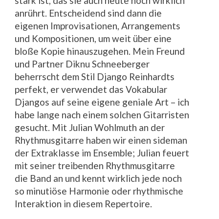
stark ist, das sie auch heute noch wirklich
anrührt. Entscheidend sind dann die
eigenen Improvisationen, Arrangements
und Kompositionen, um weit über eine
bloße Kopie hinauszugehen. Mein Freund
und Partner Diknu Schneeberger
beherrscht dem Stil Django Reinhardts
perfekt, er verwendet das Vokabular
Djangos auf seine eigene geniale Art – ich
habe lange nach einem solchen Gitarristen
gesucht. Mit Julian Wohlmuth an der
Rhythmusgitarre haben wir einen sideman
der Extraklasse im Ensemble; Julian feuert
mit seiner treibenden Rhythmusgitarre
die Band an und kennt wirklich jede noch
so minutiöse Harmonie oder rhythmische
Interaktion in diesem Repertoire.