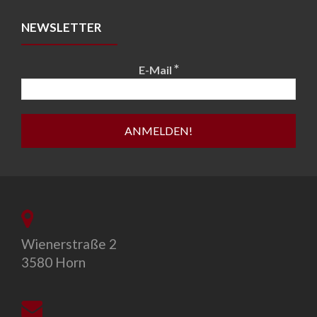
NEWSLETTER
*
E-Mail
Wienerstraße 2
3580 Horn