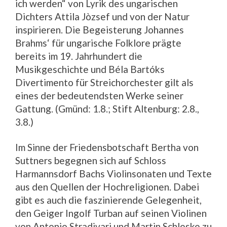
ich werden“ von Lyrik des ungarischen
Dichters Attila Jòzsef und von der Natur
inspirieren. Die Begeisterung Johannes
Brahms‘ für ungarische Folklore prägte
bereits im 19. Jahrhundert die
Musikgeschichte und Béla Bartóks
Divertimento für Streichorchester gilt als
eines der bedeutendsten Werke seiner
Gattung. (Gmünd: 1.8.; Stift Altenburg: 2.8.,
3.8.)
Im Sinne der Friedensbotschaft Bertha von
Suttners begegnen sich auf Schloss
Harmannsdorf Bachs Violinsonaten und Texte
aus den Quellen der Hochreligionen. Dabei
gibt es auch die faszinierende Gelegenheit,
den Geiger Ingolf Turban auf seinen Violinen
von Antonio Stradivari und Martin Schleske zu