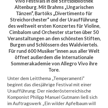
Vivo Festivals in die Stiftsbibliothek
Altenburg. Mit Brahms „Ungarischen
Tänzen“, Bartóks „Divertimento für
Streichorchester“ und der Uraufführung
des weltweit ersten Konzertes für Violine,
Cimbalom und Orchester starten über 50
Veranstaltungen an den schönsten Stiften,
Burgen und Schlössern des Waldviertels.
Für rund 600 Musiker*innen aus aller Welt
öffnet außerdem die Internationale
Sommerakademie von Allegro Vivo ihre
Tore.
Unter dem Leitthema „Temperamenti“
beginnt das diesjährige Festival mit einer
Uraufführung: Der niederösterreichische
Komponist Philipp Manuel Gutmann ließ sich
im Auftragswerk „Ein wilder Apfelbaum will