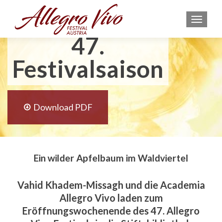
Eröffnung der
MEN
47.
Festivalsaison
Download PDF
Ein wilder Apfelbaum im Waldviertel
Vahid Khadem-Missagh und die Academia
Allegro Vivo laden zum
Eröffnungswochenende des 47. Allegro