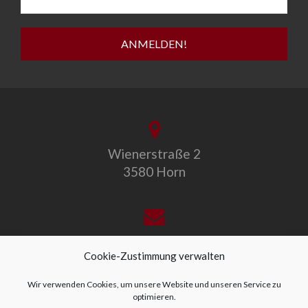
Wienerstraße 2
3580 Horn
office@allegro-vivo.at
Cookie-Zustimmung verwalten
Wir verwenden Cookies, um unsere Website und unseren Service zu
optimieren.