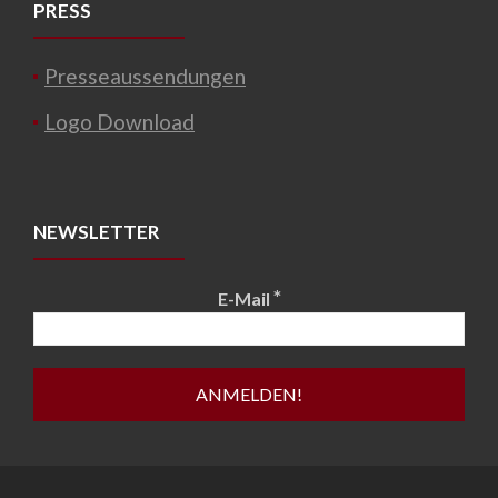
PRESS
Presseaussendungen
Logo Download
NEWSLETTER
*
E-Mail