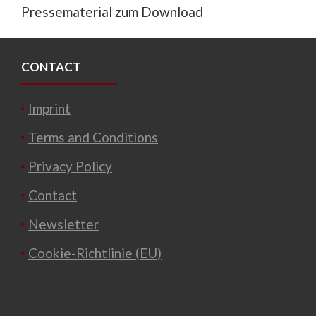
Pressematerial zum Download
CONTACT
Imprint
Terms and Conditions
Privacy Policy
Contact
Newsletter
Cookie-Richtlinie (EU)