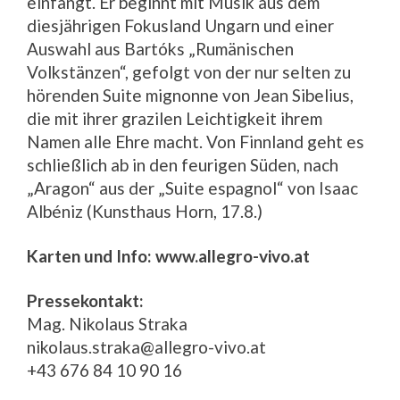
einfängt. Er beginnt mit Musik aus dem
diesjährigen Fokusland Ungarn und einer
Auswahl aus Bartóks „Rumänischen
Volkstänzen“, gefolgt von der nur selten zu
hörenden Suite mignonne von Jean Sibelius,
die mit ihrer grazilen Leichtigkeit ihrem
Namen alle Ehre macht. Von Finnland geht es
schließlich ab in den feurigen Süden, nach
„Aragon“ aus der „Suite espagnol“ von Isaac
Albéniz (Kunsthaus Horn, 17.8.)
Karten und Info: www.allegro-vivo.at
Pressekontakt:
Mag. Nikolaus Straka
nikolaus.straka@allegro-vivo.at
+43 676 84 10 90 16