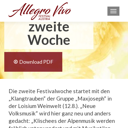
startet in die
MEN
zweite
Woche
Download PDF
Die zweite Festivalwoche startet mit den
„Klangtrauben“ der Gruppe „Maxjoseph“ in
der Loisium Weinwelt (12.8.). „Neue
Volksmusik“ wird hier ganz neu und anders
gedacht: „Klischees der Alpenmusik werden