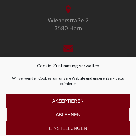
Wienerstraße 2
3580 Horn
office@allegro-vivo.at
Cookie-Zustimmung verwalten
Wir verwenden Cookies, um unsere Website und unseren Service zu
optimieren.
+43 2982 4319
AKZEPTIEREN
ABLEHNEN
EINSTELLUNGEN