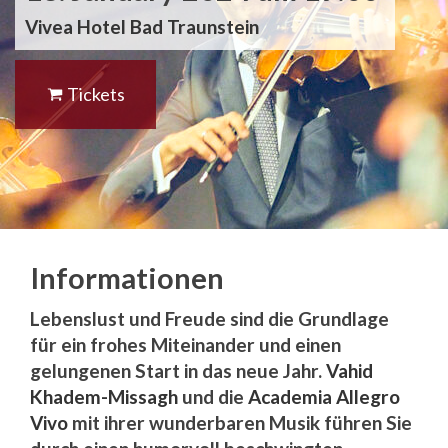
Vivea Hotel Bad Traunstein
Tickets
Informationen
Lebenslust und Freude sind die Grundlage
für ein frohes Miteinander und einen
gelungenen Start in das neue Jahr.
Vahid
Khadem-Missagh
und die
Academia Allegro
Vivo
mit ihrer wunderbaren Musik führen Sie