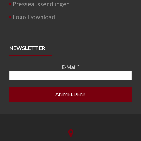
Presseaussendungen
Logo Download
NEWSLETTER
*
E-Mail