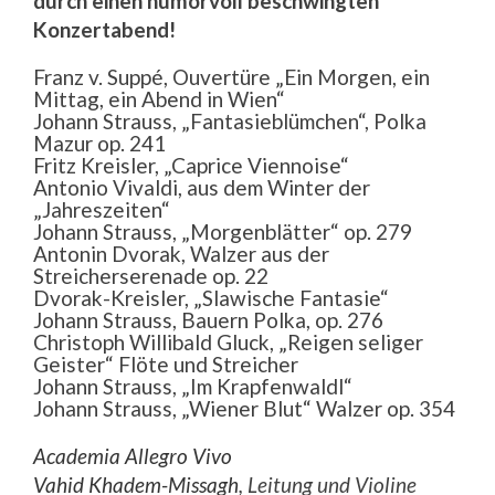
durch einen humorvoll beschwingten
Konzertabend!
Franz v. Suppé, Ouvertüre „Ein Morgen, ein
Mittag, ein Abend in Wien“
Johann Strauss, „Fantasieblümchen“, Polka
Mazur op. 241
Fritz Kreisler, „Caprice Viennoise“
Antonio Vivaldi, aus dem Winter der
„Jahreszeiten“
Johann Strauss, „Morgenblätter“ op. 279
Antonin Dvorak, Walzer aus der
Streicherserenade op. 22
Dvorak-Kreisler, „Slawische Fantasie“
Johann Strauss, Bauern Polka, op. 276
Christoph Willibald Gluck, „Reigen seliger
Geister“ Flöte und Streicher
Johann Strauss, „Im Krapfenwaldl“
Johann Strauss, „Wiener Blut“ Walzer op. 354
Academia Allegro Vivo
Vahid Khadem-Missagh
, Leitung und Violine