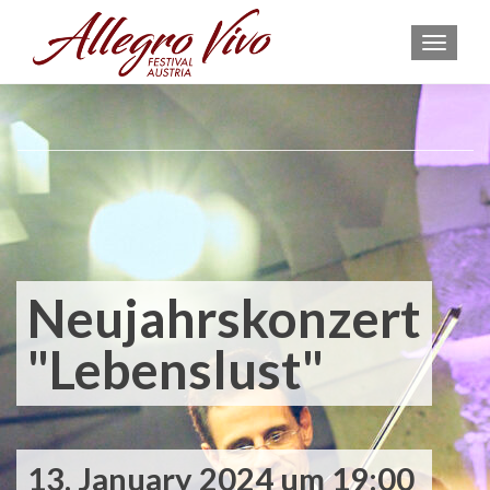
MEN
Neujahrskonzert
"Lebenslust"
13. January 2024 um 19:00