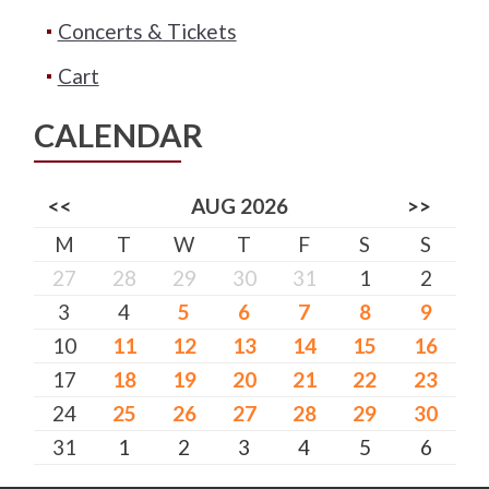
Concerts & Tickets
Cart
CALENDAR
<<
AUG 2026
>>
M
T
W
T
F
S
S
27
28
29
30
31
1
2
3
4
5
6
7
8
9
10
11
12
13
14
15
16
17
18
19
20
21
22
23
24
25
26
27
28
29
30
31
1
2
3
4
5
6