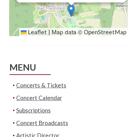
Map data ©
Leaflet
|
OpenStreetMap
MENU
Concerts & Tickets
Concert Calendar
Subscriptions
Concert Broadcasts
Artistic Director