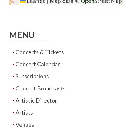
Map data ©
Leaflet
|
OpenStreetMap
MENU
Concerts & Tickets
Concert Calendar
Subscriptions
Concert Broadcasts
Artistic Director
Artists
Venues