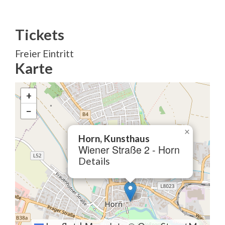
Tickets
Freier Eintritt
Karte
+
−
×
Horn, Kunsthaus
Wiener Straße 2 - Horn
Details