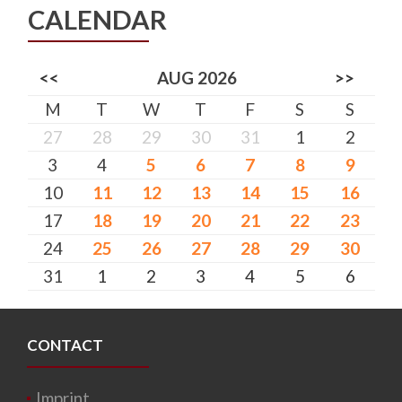
CALENDAR
<<
AUG 2026
>>
M
T
W
T
F
S
S
27
28
29
30
31
1
2
3
4
5
6
7
8
9
10
11
12
13
14
15
16
17
18
19
20
21
22
23
24
25
26
27
28
29
30
31
1
2
3
4
5
6
CONTACT
Imprint