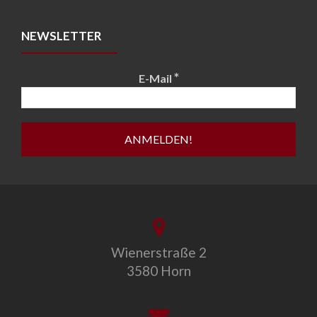
NEWSLETTER
*
E-Mail
Wienerstraße 2
3580 Horn