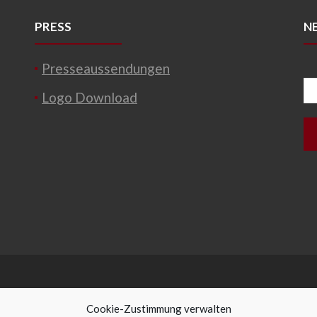
PRESS
N
Presseaussendungen
Logo Download
Cookie-Zustimmung verwalten