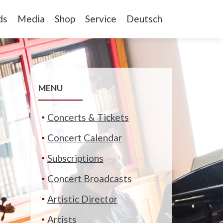
ds
Media
Shop
Service
Deutsch
MENU
Concerts & Tickets
Concert Calendar
Subscriptions
Concert Broadcasts
Artistic Director
Artists