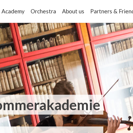
Academy
Orchestra
About us
Partners & Frien
Sommerakademie