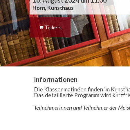
16. August 2024 um 11:00
Horn, Kunsthaus
Tickets
Informationen
Die Klassenmatinéen finden im Kunstha
Das detaillierte Programm wird kurzfr
Teilnehmerinnen und Teilnehmer der Meis