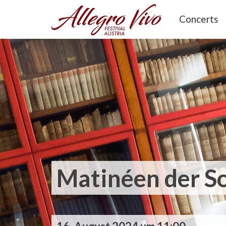
Concerts
Matinéen der 