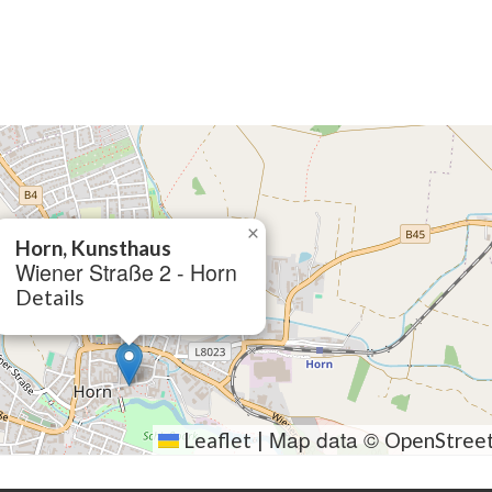
×
Horn, Kunsthaus
Wiener Straße 2 - Horn
Details
Map data ©
Leaflet
|
OpenStree