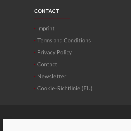
CONTACT
Imprint
Terms and Conditions
Privacy Policy
Contact
Newsletter
Cookie-Richtlinie (EU)