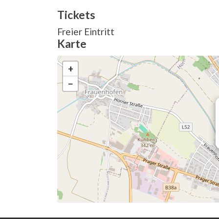
Tickets
Freier Eintritt
Karte
+
−