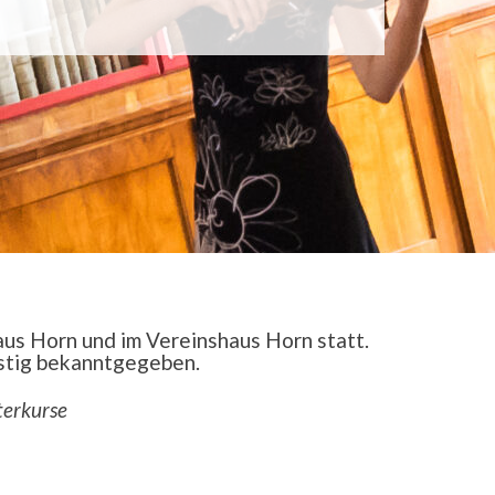
us Horn und im Vereinshaus Horn statt.
istig bekanntgegeben.
terkurse