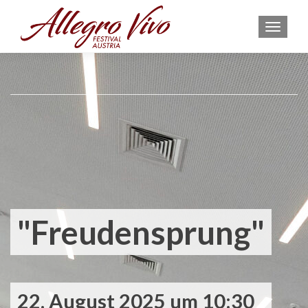
MEN
"Freudensprung"
22. August 2025 um 10:30