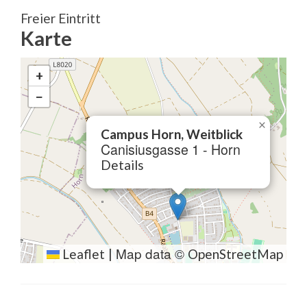
Freier Eintritt
Karte
+
−
×
Campus Horn, Weitblick
Canisiusgasse 1 - Horn
Details
Map data ©
Leaflet
|
OpenStreetMap