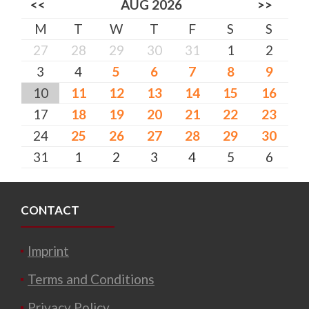
<<
AUG 2026
>>
M
T
W
T
F
S
S
27
28
29
30
31
1
2
3
4
5
6
7
8
9
10
11
12
13
14
15
16
17
18
19
20
21
22
23
24
25
26
27
28
29
30
31
1
2
3
4
5
6
CONTACT
Imprint
Terms and Conditions
Privacy Policy