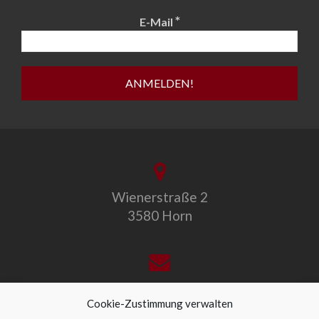
*
E-Mail
Wienerstraße 2
3580 Horn
office@allegro-vivo.at
Cookie-Zustimmung verwalten