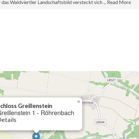
as Waldviertler Landschaftsbild versteckt sich ... Read More
×
chloss Greillenstein
reillenstein 1 - Röhrenbach
etails