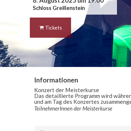
8. August 2025 um 19:00
Schloss Greillenstein
Tickets
Informationen
Konzert der Meisterkurse
Das detaillierte Programm wird währen
und am Tag des Konzertes zusammenges
TeilnehmerInnen der Meisterkurse