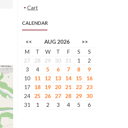
Cart
CALENDAR
<<
AUG 2026
>>
M
T
W
T
F
S
S
27
28
29
30
31
1
2
3
4
5
6
7
8
9
10
11
12
13
14
15
16
17
18
19
20
21
22
23
24
25
26
27
28
29
30
31
1
2
3
4
5
6