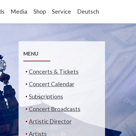
ds
Media
Shop
Service
Deutsch
MENU
Concerts & Tickets
Concert Calendar
Subscriptions
Concert Broadcasts
Artistic Director
Artists