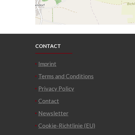
CONTACT
Imprint
Terms and Conditions
Privacy Policy
Contact
Newsletter
Cookie-Richtlinie (EU)