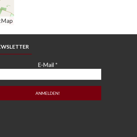
tMap
EWSLETTER
E-Mail
*