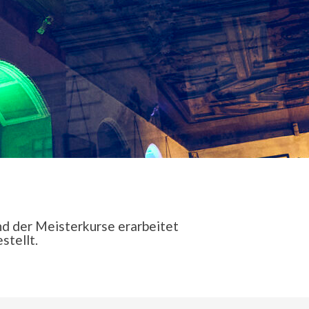
d der Meisterkurse erarbeitet
tellt.