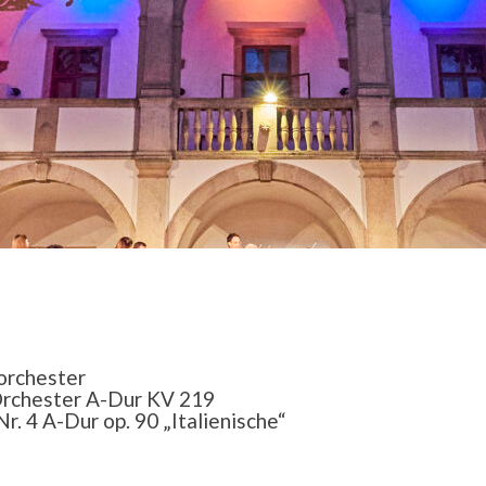
horchester
 Orchester A-Dur KV 219
. 4 A-Dur op. 90 „Italienische“