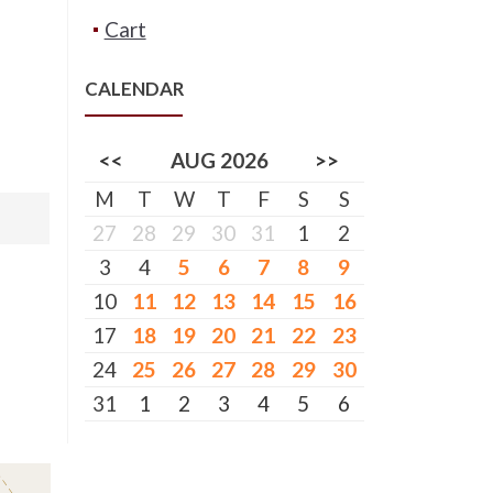
Cart
CALENDAR
<<
AUG 2026
>>
M
T
W
T
F
S
S
27
28
29
30
31
1
2
3
4
5
6
7
8
9
10
11
12
13
14
15
16
17
18
19
20
21
22
23
24
25
26
27
28
29
30
31
1
2
3
4
5
6