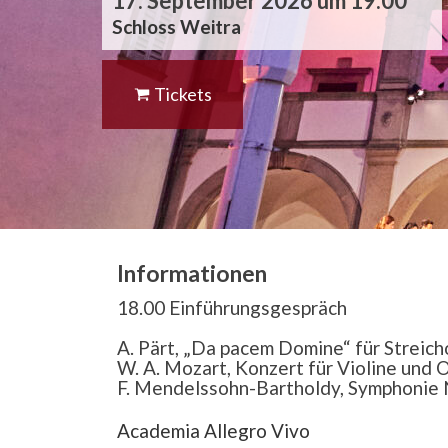
17. September 2026 um 19:00
Schloss Weitra
Tickets
Informationen
18.00 Einführungsgespräch
A. Pärt, „Da pacem Domine“ für Streic
W. A. Mozart, Konzert für Violine und
F. Mendelssohn-Bartholdy, Symphonie Nr
Academia Allegro Vivo