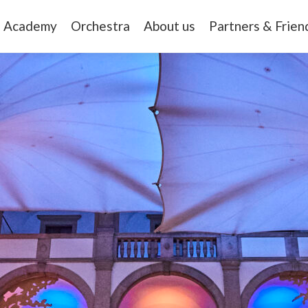
Academy
Orchestra
About us
Partners & Frien