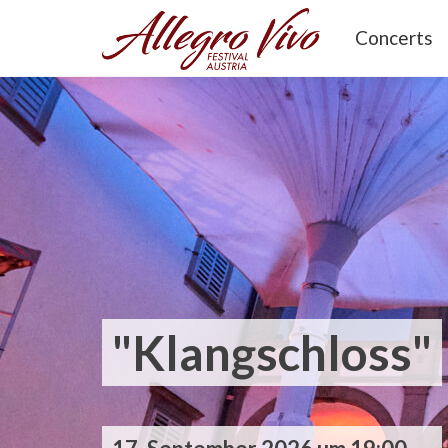
Concerts
"Klangschloss"