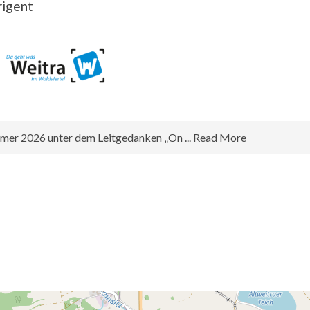
rigent
g
mmer 2026 unter dem Leitgedanken „On ... Read More