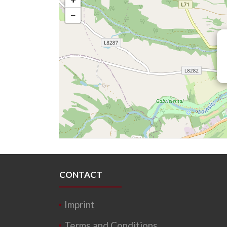
−
CONTACT
Imprint
Terms and Conditions