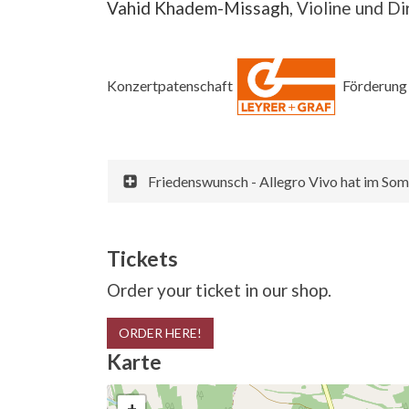
Vahid Khadem-Missagh
, Violine und Di
Konzertpatenschaft
Förderun
Friedenswunsch - Allegro Vivo hat im So
Tickets
Order your ticket in our shop.
ORDER HERE!
Karte
+