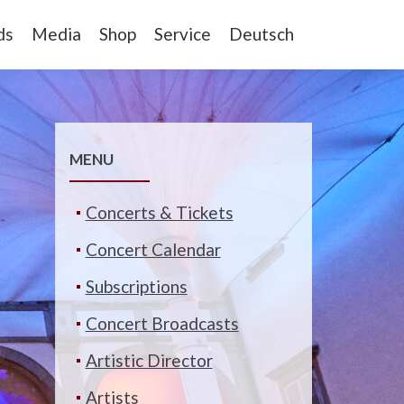
ds
Media
Shop
Service
Deutsch
MENU
Concerts & Tickets
Concert Calendar
Subscriptions
Concert Broadcasts
Artistic Director
Artists