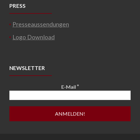
PRESS
Presseaussendungen
Logo Download
NEWSLETTER
*
E-Mail