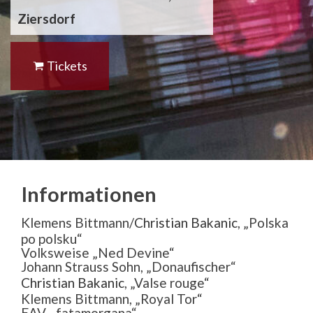
Ziersdorf
Tickets
Informationen
Klemens Bittmann/
Christian Bakanic
, „Polska
po polsku“
Volksweise „Ned Devine“
Johann Strauss Sohn, „Donaufischer“
Christian Bakanic
, „Valse rouge“
Klemens Bittmann, „Royal Tor“
EAV, „fatamorgana“