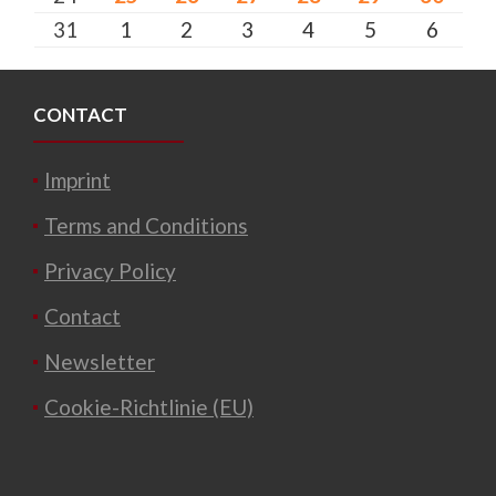
31
1
2
3
4
5
6
CONTACT
Imprint
Terms and Conditions
Privacy Policy
Contact
Newsletter
Cookie-Richtlinie (EU)