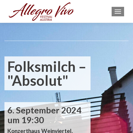
MEN
Folksmilch –
"Absolut"
6. September 2024
um 19:30
Konzerthaus Weinviertel,