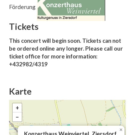
Förderung
Tickets
This concert will begin soon. Tickets can not
be ordered online any longer. Please call our
ticket office for more information:
+432982/4319
Karte
+
−
×
Konzerthaus Weinviertel, Ziersdorf