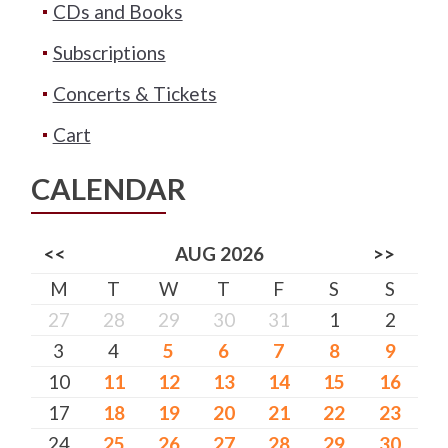
CDs and Books
Subscriptions
Concerts & Tickets
Cart
CALENDAR
<<
AUG 2026
>>
M
T
W
T
F
S
S
27
28
29
30
31
1
2
3
4
5
6
7
8
9
10
11
12
13
14
15
16
17
18
19
20
21
22
23
24
25
26
27
28
29
30