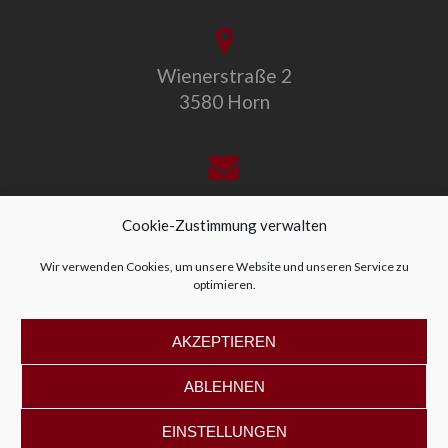
Wienerstraße 2
3580 Horn
office@allegro-vivo.at
Cookie-Zustimmung verwalten
Wir verwenden Cookies, um unsere Website und unseren Service zu
optimieren.
+43 2982 4319
AKZEPTIEREN
ABLEHNEN
EINSTELLUNGEN