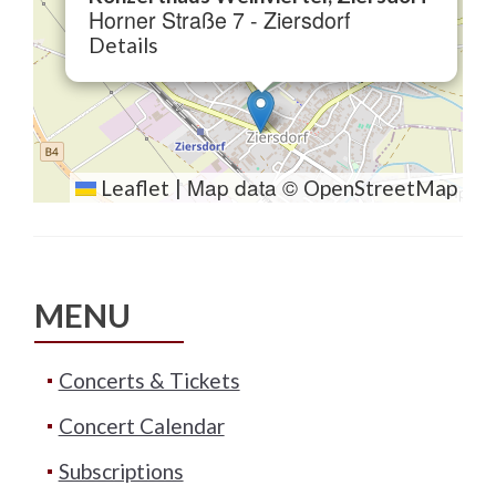
Horner Straße 7 - Ziersdorf
Details
Map data ©
Leaflet
|
OpenStreetMap
MENU
Concerts & Tickets
Concert Calendar
Subscriptions