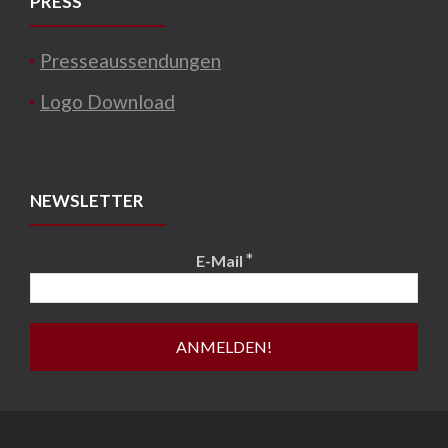
PRESS
Presseaussendungen
Logo Download
NEWSLETTER
*
E-Mail