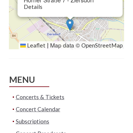
Horner Straße 7 - Ziersdorf
Details
Map data ©
Leaflet
|
OpenStreetMap
MENU
Concerts & Tickets
Concert Calendar
Subscriptions