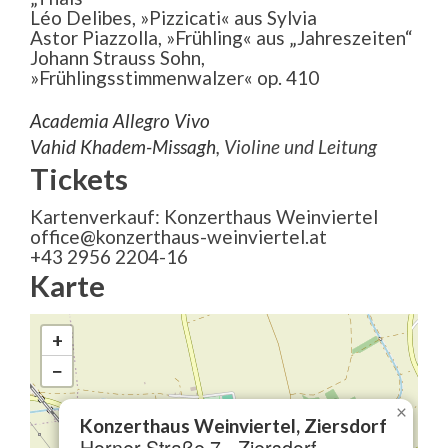
Léo Delibes, »Pizzicati« aus Sylvia
Astor Piazzolla, »Frühling« aus „Jahreszeiten“
Johann Strauss Sohn,
»Frühlingsstimmenwalzer« op. 410
Academia Allegro Vivo
Vahid Khadem-Missagh
, Violine und Leitung
Tickets
Kartenverkauf: Konzerthaus Weinviertel
office@konzerthaus-weinviertel.at
+43 2956 2204-16
Karte
+
−
×
Konzerthaus Weinviertel, Ziersdorf