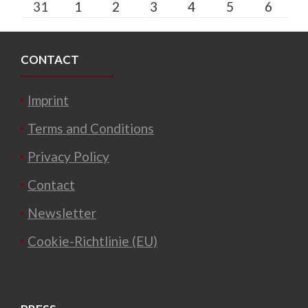
31
1
2
3
4
5
6
CONTACT
Imprint
Terms and Conditions
Privacy Policy
Contact
Newsletter
Cookie-Richtlinie (EU)