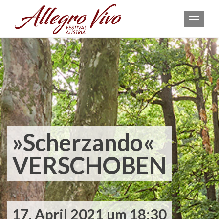
MEN
»Scherzando«
VERSCHOBEN
17. April 2021 um 18:30