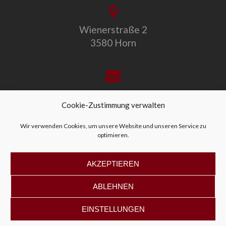
Wienerstraße 2
3580 Horn
office@allegro-vivo.at
Cookie-Zustimmung verwalten
Wir verwenden Cookies, um unsere Website und unseren Service zu
optimieren.
+43 2982 4319
AKZEPTIEREN
ABLEHNEN
EINSTELLUNGEN