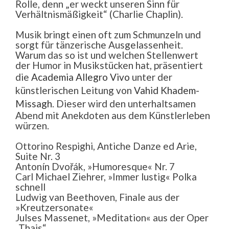
Rolle, denn „er weckt unseren Sinn für
Verhältnismäßigkeit“ (Charlie Chaplin).
Musik bringt einen oft zum Schmunzeln und
sorgt für tänzerische Ausgelassenheit.
Warum das so ist und welchen Stellenwert
der Humor in Musikstücken hat, präsentiert
die
Academia Allegro Vivo
unter der
künstlerischen Leitung von
Vahid Khadem-
Missagh
. Dieser wird den unterhaltsamen
Abend mit Anekdoten aus dem Künstlerleben
würzen.
Ottorino Respighi, Antiche Danze ed Arie,
Suite Nr. 3
Antonín Dvořák, »Humoresque« Nr. 7
Carl Michael Ziehrer, »Immer lustig« Polka
schnell
Ludwig van Beethoven, Finale aus der
»Kreutzersonate«
Julses Massenet, »Meditation« aus der Oper
„Thais“