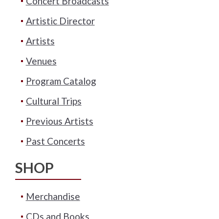
Concert Broadcasts
Artistic Director
Artists
Venues
Program Catalog
Cultural Trips
Previous Artists
Past Concerts
SHOP
Merchandise
CDs and Books