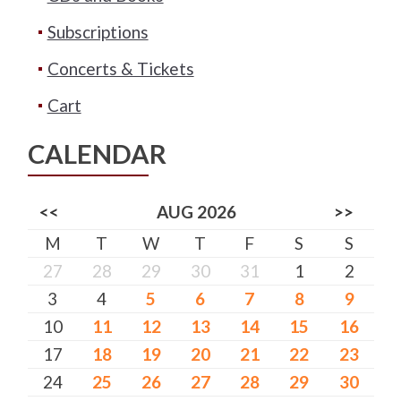
Subscriptions
Concerts & Tickets
Cart
CALENDAR
<<
AUG 2026
>>
M
T
W
T
F
S
S
27
28
29
30
31
1
2
3
4
5
6
7
8
9
10
11
12
13
14
15
16
17
18
19
20
21
22
23
24
25
26
27
28
29
30