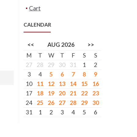
Cart
CALENDAR
<<
AUG 2026
>>
M
T
W
T
F
S
S
27
28
29
30
31
1
2
3
4
5
6
7
8
9
10
11
12
13
14
15
16
17
18
19
20
21
22
23
24
25
26
27
28
29
30
31
1
2
3
4
5
6