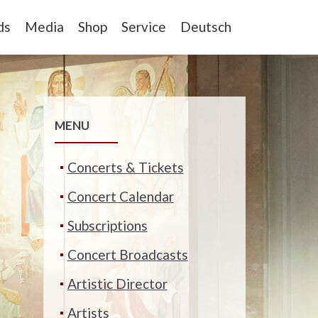
ds
Media
Shop
Service
Deutsch
MENU
Concerts & Tickets
Concert Calendar
Subscriptions
Concert Broadcasts
Artistic Director
Artists