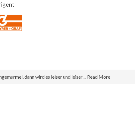
rigent
emurmel, dann wird es leiser und leiser ... Read More