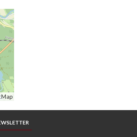
tMap
EWSLETTER