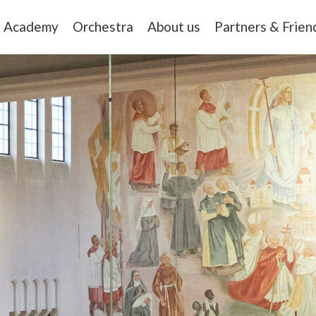
Academy
Orchestra
About us
Partners & Frien