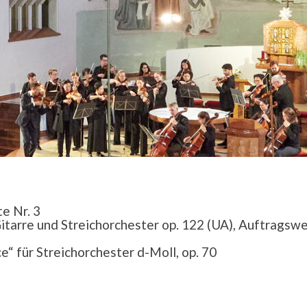
te Nr. 3
 Gitarre und Streichorchester op. 122 (UA), Auftragsw
ce“ für Streichorchester d-Moll, op. 70