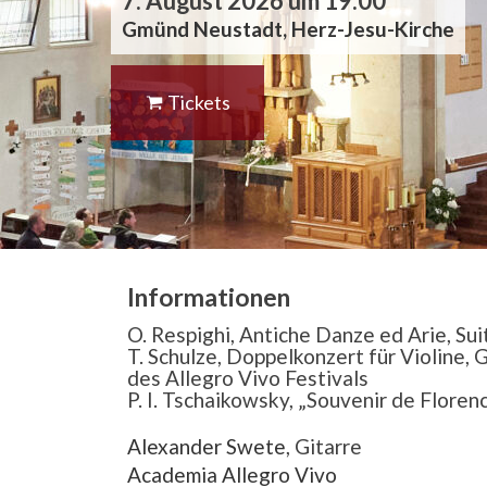
7. August 2026 um 19:00
Gmünd Neustadt, Herz-Jesu-Kirche
Tickets
Informationen
O. Respighi, Antiche Danze ed Arie, Sui
T. Schulze, Doppelkonzert für Violine,
des Allegro Vivo Festivals
P. I. Tschaikowsky, „Souvenir de Floren
Alexander Swete
, Gitarre
Academia Allegro Vivo