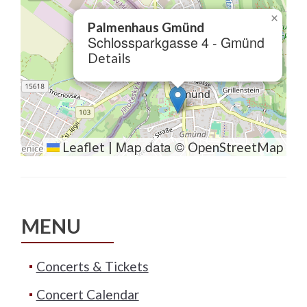
×
Palmenhaus Gmünd
Schlossparkgasse 4 - Gmünd
Details
Map data ©
Leaflet
|
OpenStreetMap
MENU
Concerts & Tickets
Concert Calendar