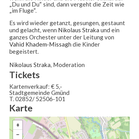
„Du und Du“ sind, dann vergeht die Zeit wie
„im Fluge“.
Es wird wieder getanzt, gesungen, gestaunt
und gelacht, wenn
Nikolaus Straka
und ein
ganzes Orchester unter der Leitung von
Vahid Khadem-Missagh
die Kinder
begeistert.
Nikolaus Straka
, Moderation
Tickets
Kartenverkauf: € 5,-
Stadtgemeinde Gmünd
T. 02852/ 52506-101
Karte
+
−