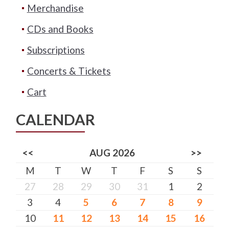
Merchandise
CDs and Books
Subscriptions
Concerts & Tickets
Cart
CALENDAR
<<
AUG 2026
>>
M
T
W
T
F
S
S
27
28
29
30
31
1
2
3
4
5
6
7
8
9
10
11
12
13
14
15
16