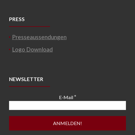
PRESS
Presseaussendungen
Logo Download
NEWSLETTER
*
E-Mail