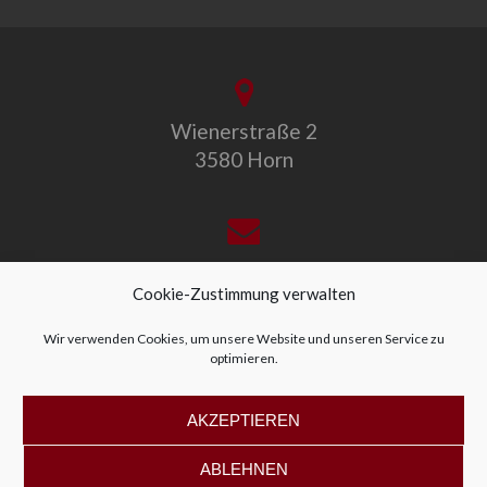
Wienerstraße 2
3580 Horn
office@allegro-vivo.at
Cookie-Zustimmung verwalten
Wir verwenden Cookies, um unsere Website und unseren Service zu
optimieren.
+43 2982 4319
AKZEPTIEREN
ABLEHNEN