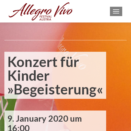
MEN
Konzert für
Kinder
»Begeisterung«
9. January 2020 um
16:00