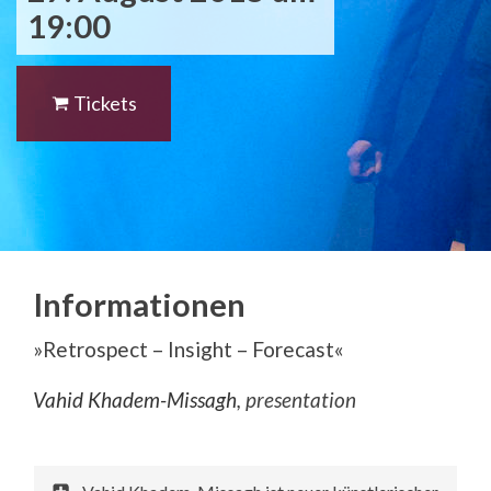
19:00
Tickets
Informationen
»
Retrospect – Insight – Forecast
«
Vahid Khadem-Missagh
, presentation