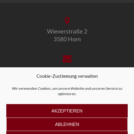
Wienerstraße 2
3580 Horn
office@allegro-vivo.at
Cookie-Zustimmung verwalten
Wir verwenden Cookies, um unsere Website und unseren Service zu
optimieren.
+43 2982 4319
AKZEPTIEREN
ABLEHNEN