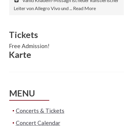
Vahid Khadem-Missagh ist neuer künstlerischer
Leiter von Allegro Vivo und ... Read More
Tickets
Free Admission!
Karte
MENU
Concerts & Tickets
Concert Calendar