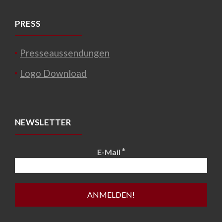
PRESS
Presseaussendungen
Logo Download
NEWSLETTER
*
E-Mail