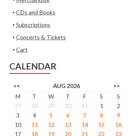
CDs and Books
Subscriptions
Concerts & Tickets
Cart
CALENDAR
<<
AUG 2026
>>
M
T
W
T
F
S
S
27
28
29
30
31
1
2
3
4
5
6
7
8
9
10
11
12
13
14
15
16
17
18
19
20
21
22
23