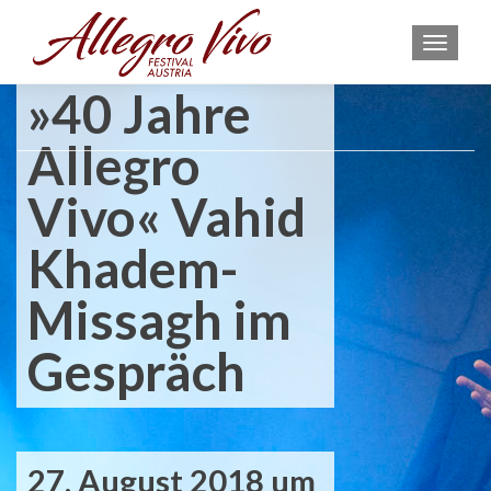
MEN
»40 Jahre
Allegro
Vivo« Vahid
Khadem-
Missagh im
Gespräch
27. August 2018 um