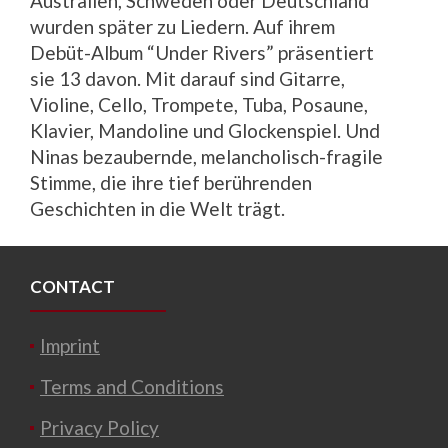
Australien, Schweden oder Deutschland
wurden später zu Liedern. Auf ihrem
Debüt-Album “Under Rivers” präsentiert
sie 13 davon. Mit darauf sind Gitarre,
Violine, Cello, Trompete, Tuba, Posaune,
Klavier, Mandoline und Glockenspiel. Und
Ninas bezaubernde, melancholisch-fragile
Stimme, die ihre tief berührenden
Geschichten in die Welt trägt.
CONTACT
Imprint
Terms and Conditions
Privacy Policy