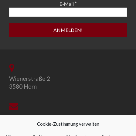
*
E-Mail
Wienerstraße 2
3580 Horn
office@allegro-vivo.at
Cookie-Zustimmung verwalten