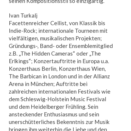
seinen Kompositionsstil so einzigartig.
Ivan Turkalj
Facettenreicher Cellist, von Klassik bis
Indie-Rock; internationale Tourneen mit
vielfältigen, musikalischen Projekten;
Gründungs-, Band- oder Ensemblemitglied
z.B. „The Hidden Cameras“ oder „The
Erlkings“; Konzertauftritte in Europa u.a.
Konzerthaus Berlin, Konzerthaus Wien,
The Barbican in London und in der Allianz
Arena in München; Auftritte bei
zahlreichen internationalen Festivals wie
dem Schleswig-Holstein Music Festival
und dem Heidelberger Frühling.
Sein
ansteckender Enthusiasmus und sein
unerschütterliches Bekenntnis zur Musik
bringen ihm weiterhin die Liebe und den