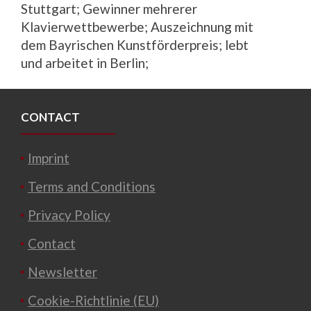
Stuttgart; Gewinner mehrerer
Klavierwettbewerbe; Auszeichnung mit
dem Bayrischen Kunstförderpreis; lebt
und arbeitet in Berlin;
CONTACT
Imprint
Terms and Conditions
Privacy Policy
Contact
Newsletter
Cookie-Richtlinie (EU)