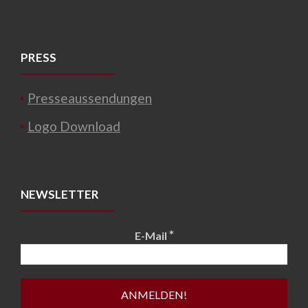
PRESS
Presseaussendungen
Logo Download
NEWSLETTER
*
E-Mail