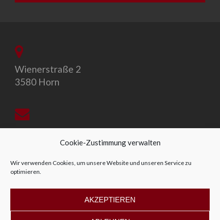
Wienerstraße 2
3580 Horn
office@allegro-vivo.at
Cookie-Zustimmung verwalten
Wir verwenden Cookies, um unsere Website und unseren Service zu
optimieren.
+43 2982 4319
AKZEPTIEREN