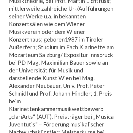
Musiktheorie, bei Prof. Martin Lichtfuss;
mittlerweile zahlreiche Ur-/Aufführungen
seiner Werke u.a. in bekannten
Konzertsälen wie dem Wiener
Musikverein oder dem Wiener
Konzerthaus; geboren1987 im Tiroler
Außerfern; Studium im Fach Klarinette am
Mozarteum Salzburg/ Expositur Innsbruck
bei PD Mag. Maximilian Bauer sowie an
der Universität für Musik und
darstellende Kunst Wien bei Mag.
Alexander Neubauer, Univ. Prof. Peter
Schmidl und Prof. Johann Hindler; 1. Preis
beim
Klarinettenkammermusikwettbewerb
„clariArts“ (AUT), Preisträger bei „Musica
Juventutis“ – Förderung musikalischer
Nachwuchskünstler; Meisterkurse bei