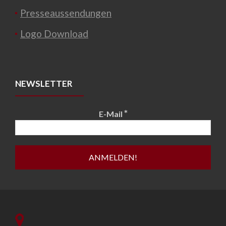
Presseaussendungen
Logo Download
NEWSLETTER
*
E-Mail