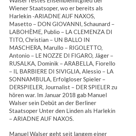
Walser festes Ensemblemitglied der
Wiener Staatsoper, wo er bereits als
Harlekin -ARIADNE AUF NAXOS,
Masetto – DON GIOVANNI, Schaunard –
LABOHÈME, Publio – LA CLEMENZA DI
TITO, Christian – UN BALLO IN
MASCHERA, Marullo – RIGOLETTO,
Antonio – LE NOZZE DI FIGARO, Jäger –
RUSALKA, Dominik – ARABELLA, Fiorello
– IL BARBIERE DI SIVIGLIA, Alessio – LA
SONNAMBULA, Erfolgloser Spieler –
DERSPIELER, Journalist – DER SPIELER zu
hören war. Im Januar 2018 gab Manuel
Walser sein Debüt an der Berliner
Staatsoper Unter den Linden als Harlekin
– ARIADNE AUF NAXOS.
Manuel Walser geht seit langem einer