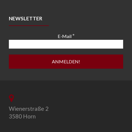
NEWSLETTER
*
E-Mail
Wienerstraße 2
3580 Horn