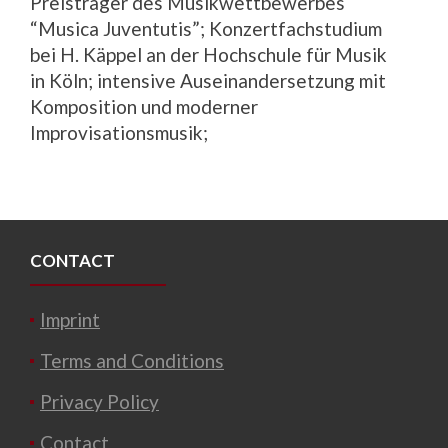
Preisträger des Musikwettbewerbes
“Musica Juventutis”; Konzertfachstudium
bei H. Käppel an der Hochschule für Musik
in Köln; intensive Auseinandersetzung mit
Komposition und moderner
Improvisationsmusik;
CONTACT
Imprint
Terms and Conditions
Privacy Policy
Contact