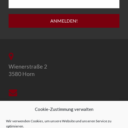
Wienerstraße 2
3580 Horn
office@allegro-vivo.at
Cookie-Zustimmung verwalten
Wir verwenden Cookies, um unsere Website und unseren Service zu
optimieren.