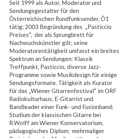
Seit 1999 als Autor, Moderator und
Sendungsgestalter für den
Österreichischen Rundfunksender, Ö1
tätig; 2003 Begründung des „Pasticcio
Preises“, der als Sprungbrett für
Nachwuchskünstler gilt; seine
Moderatorentätigkeit umfasst ein breites
Spektrum an Sendungen: Klassik
Treffpunkt, Pasticcio, diverse Jazz-
Programme sowie Musikdesign für einige
Sendungsformate. Tätigkeit als Kurator
für das „Wiener Gitarrenfestival“ im ORF
Radiokulturhaus; E-Gitarrist und
Bandleader einer Funk- und Fusionband;
Studium der klassischen Gitarre bei
R.Wolff am Wiener Konservatorium,
pädagogisches Diplom; mehrmaliger