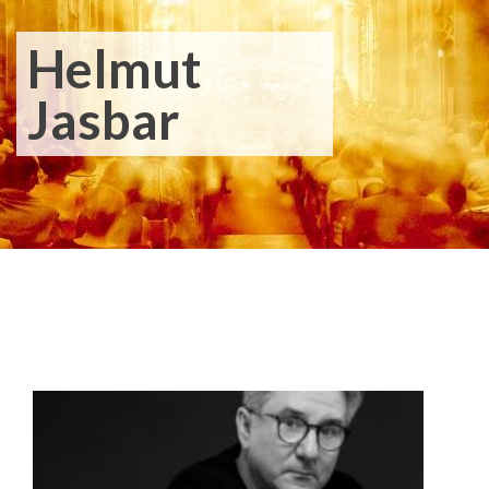
Helmut
Jasbar