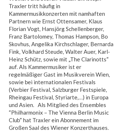
Traxler tritt häufig in
Kammermusikkonzerten mit namhaften
Partnern wie Ernst Ottensamer, Klaus
Florian Vogt, Hansjörg Schellenberger,
Franz Bartolomey, Thomas Hampson, Bo
Skovhus, Angelika Kirchschlager, Bernarda
Fink, Volkhard Steude, Walter Auer, Karl-
Heinz Schütz, sowie mit „The Clarinotts“
auf. Als Kammermusiker ist er
regelmäßiger Gast im Musikverein Wien,
sowie bei internationalen Festivals
(Verbier Festival, Salzburger Festspiele,
Rheingau Festival, Styriarte,…) in Europa
und Asien. Als Mitglied des Ensembles
“Philharmonix – The Vienna Berlin Music
Club” hat Traxler ein Abonnement im
Großen Saal des Wiener Konzerthauses.