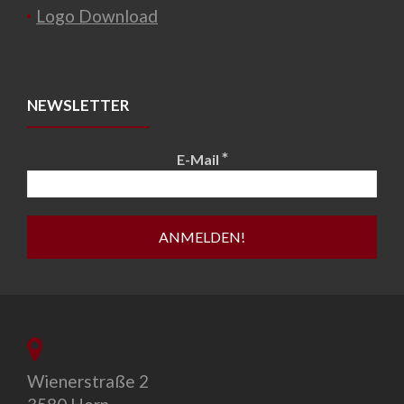
Logo Download
NEWSLETTER
*
E-Mail
Wienerstraße 2