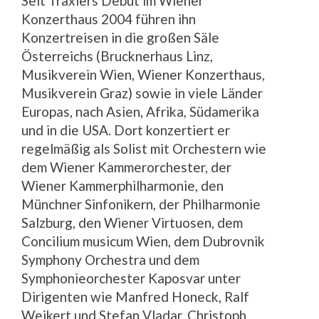
Seit Traxlers Debut im Wiener
Konzerthaus 2004 führen ihn
Konzertreisen in die großen Säle
Österreichs (Brucknerhaus Linz,
Musikverein Wien, Wiener Konzerthaus,
Musikverein Graz) sowie in viele Länder
Europas, nach Asien, Afrika, Südamerika
und in die USA. Dort konzertiert er
regelmäßig als Solist mit Orchestern wie
dem Wiener Kammerorchester, der
Wiener Kammerphilharmonie, den
Münchner Sinfonikern, der Philharmonie
Salzburg, den Wiener Virtuosen, dem
Concilium musicum Wien, dem Dubrovnik
Symphony Orchestra und dem
Symphonieorchester Kaposvar unter
Dirigenten wie Manfred Honeck, Ralf
Weikert und Stefan Vladar. Christoph