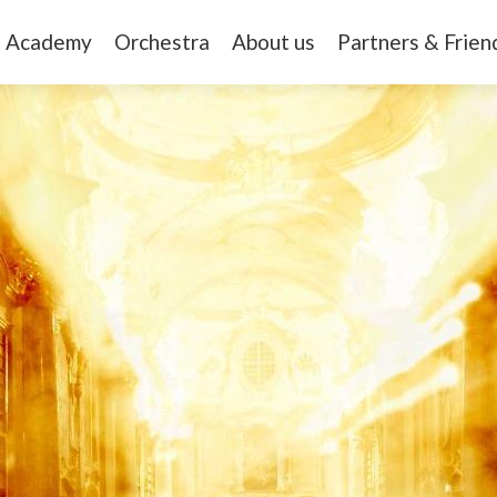
Academy
Orchestra
About us
Partners & Frien